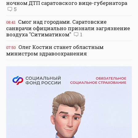
ночном ДТП саратовского вице-губернатора
5
Смог над городами. Саратовские
08:41
санврачи официально признали загрязнение
воздуха "Ситиматиком"
1
Олег Костин станет областным
07:50
министром здравоохранения