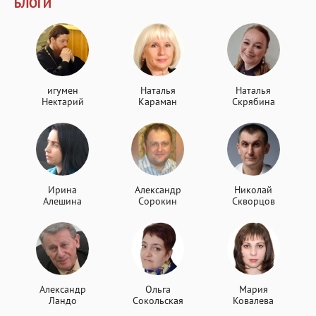
БЛОГИ
игумен
Наталья
Наталья
Нектарий
Караман
Скрябина
Ирина
Александр
Николай
Алешина
Сорокин
Скворцов
Александр
Ольга
Мария
Ландо
Сокольская
Ковалева