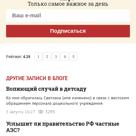
Только самое важное за день
Подписаться
Рейтинг:
4.29
1
2
3
4
5
ДРУГИЕ ЗАПИСИ В БЛОГЕ
Вопиющий случай в детсаду
Ко мне обратилась Светлана (имя изменено) в связи с жестоким
обращением персонала дошкольного учреждения
5 августа 16:27
3293
Услышит ли правительство РФ частные
АЗС?