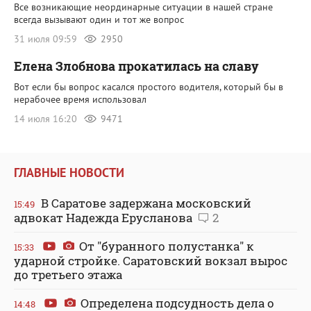
Все возникающие неординарные ситуации в нашей стране
всегда вызывают один и тот же вопрос
31 июля 09:59
2950
Елена Злобнова прокатилась на славу
Вот если бы вопрос касался простого водителя, который бы в
нерабочее время использовал
14 июля 16:20
9471
ГЛАВНЫЕ НОВОСТИ
В Саратове задержана московский
15:49
адвокат Надежда Ерусланова
2
От "буранного полустанка" к
15:33
ударной стройке. Саратовский вокзал вырос
до третьего этажа
Определена подсудность дела о
14:48