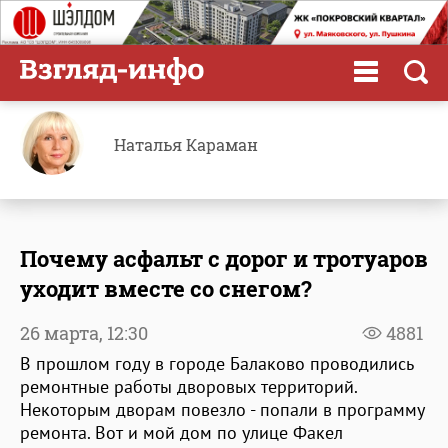
Наталья Караман
Почему асфальт с дорог и тротуаров
уходит вместе со снегом?
26 марта,
12:30
4881
В прошлом году в городе Балаково проводились
ремонтные работы дворовых территорий.
Некоторым дворам повезло - попали в программу
ремонта. Вот и мой дом по улице Факел