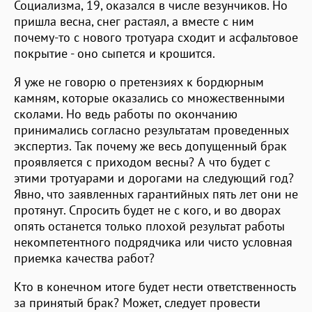
Социализма, 19, оказался в числе везунчиков. Но
пришла весна, снег растаял, а вместе с ним
почему-то с нового тротуара сходит и асфальтовое
покрытие - оно сыпется и крошится.
Я уже не говорю о претензиях к бордюрным
камням, которые оказались со множественными
сколами. Но ведь работы по окончанию
принимались согласно результатам проведенных
экспертиз. Так почему же весь допущенный брак
проявляется с приходом весны? А что будет с
этими тротуарами и дорогами на следующий год?
Явно, что заявленных гарантийных пять лет они не
протянут. Спросить будет не с кого, и во дворах
опять останется только плохой результат работы
некомпетентного подрядчика или чисто условная
приемка качества работ?
Кто в конечном итоге будет нести ответственность
за принятый брак? Может, следует провести