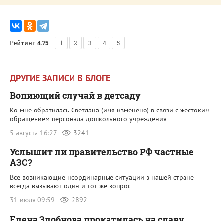
Рейтинг:
4.75
1
2
3
4
5
ДРУГИЕ ЗАПИСИ В БЛОГЕ
Вопиющий случай в детсаду
Ко мне обратилась Светлана (имя изменено) в связи с жестоким
обращением персонала дошкольного учреждения
5 августа 16:27
3241
Услышит ли правительство РФ частные
АЗС?
Все возникающие неординарные ситуации в нашей стране
всегда вызывают один и тот же вопрос
31 июля 09:59
2892
Елена Злобнова прокатилась на славу