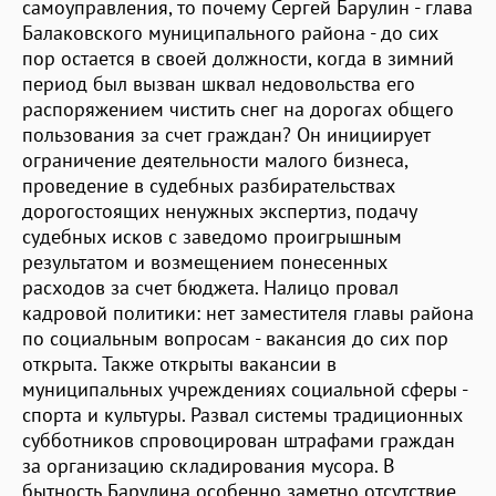
самоуправления, то почему Сергей Барулин - глава
Балаковского муниципального района - до сих
пор остается в своей должности, когда в зимний
период был вызван шквал недовольства его
распоряжением чистить снег на дорогах общего
пользования за счет граждан? Он инициирует
ограничение деятельности малого бизнеса,
проведение в судебных разбирательствах
дорогостоящих ненужных экспертиз, подачу
судебных исков с заведомо проигрышным
результатом и возмещением понесенных
расходов за счет бюджета. Налицо провал
кадровой политики: нет заместителя главы района
по социальным вопросам - вакансия до сих пор
открыта. Также открыты вакансии в
муниципальных учреждениях социальной сферы -
спорта и культуры. Развал системы традиционных
субботников спровоцирован штрафами граждан
за организацию складирования мусора. В
бытность Барулина особенно заметно отсутствие