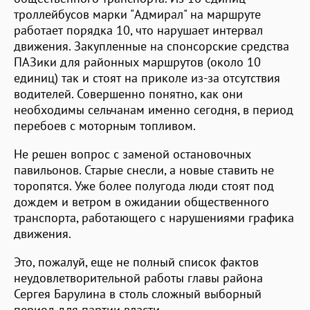
троллейбусов марки "Адмирал" на маршруте
работает порядка 10, что нарушает интервал
движения. Закупленные на спонсорские средства
ПАЗики для районных маршрутов (около 10
единиц) так и стоят на приколе из-за отсутствия
водителей. Совершенно понятно, как они
необходимы сельчанам именно сегодня, в период
перебоев с моторным топливом.
Не решен вопрос с заменой остановочных
павильонов. Старые снесли, а новые ставить не
торопятся. Уже более полугода люди стоят под
дождем и ветром в ожидании общественного
транспорта, работающего с нарушениями графика
движения.
Это, пожалуй, еще не полный список фактов
неудовлетворительной работы главы района
Сергея Барулина в столь сложный выборный
период для партии власти.