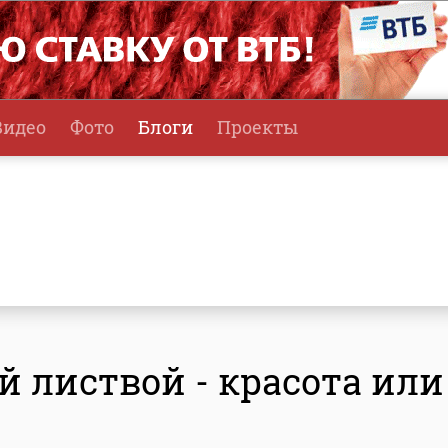
Видео
Фото
Блоги
Проекты
й листвой - красота или