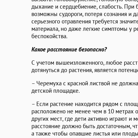
дыхание и сердцебиение, слабость. При
возможны судороги, потеря сознания и д
серьезного отравления требуется значит
материала, но даже легкие симптомы у р
беспокойства.
Какое расстояние безопасно?
С учетом вышеизложенного, любое расст
дотянуться до растения, является потен
– Черемуха с красной листвой не должн
детской площадке.
– Если растение находится рядом с площ
расположено не менее чем в 10 метрах от
других мест, где дети активно играют и м
расстояние должно быть достаточным, чт
а также чтобы опавшие листья или плоды