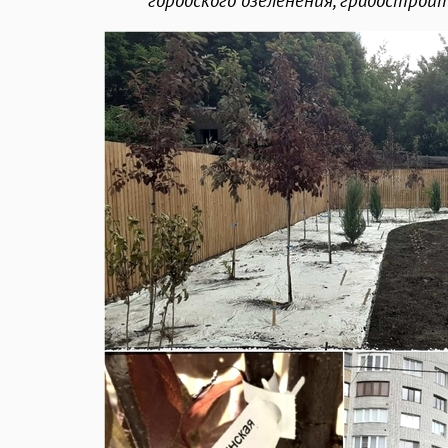
городского озеленения, градостроит