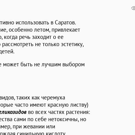
тивно использовать в Саратов.
ие, особенно летом, привлекает
 когда речь заходит о ее
 рассмотреть не только эстетику,
детей.
ие может быть не лучшим выбором
идов, таких как черемуха
которые часто имеют красную листву)
гликозидов
во всех частях растения:
щества сами по себе нетоксичны, но
имер, при жевании или
бождая синильную кислоту