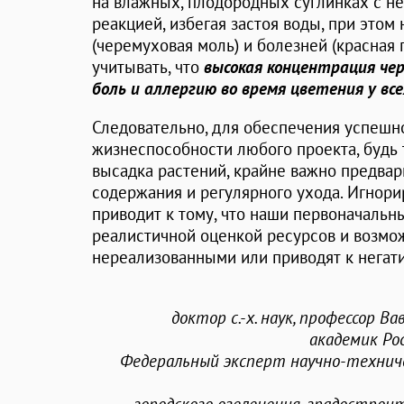
на влажных, плодородных суглинках с н
реакцией, избегая застоя воды, при это
(черемуховая моль) и болезней (красная п
учитывать, что
высокая концентрация че
боль и аллергию во время цветения у все
Следовательно, для обеспечения успешн
жизнеспособности любого проекта, будь 
высадка растений, крайне важно предва
содержания и регулярного ухода. Игнори
приводит к тому, что наши первоначаль
реалистичной оценкой ресурсов и возмо
нереализованными или приводят к негат
доктор с.-х. наук, профессор В
академик Ро
Федеральный эксперт научно-технич