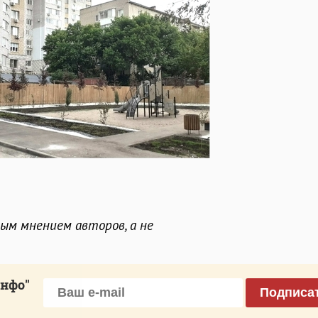
ным мнением авторов, а не
инфо"
Подписа