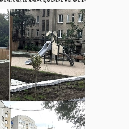
ельства, садово-паркового наследия