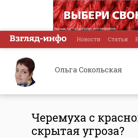
Новости
Статьи
Ольга Сокольская
Черемуха с красно
скрытая угроза?