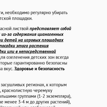
ти, необходимо регулярно убирать
тской площадки.
расной листвой
представляет собой
 из-за содержания цианогенных
ти детей на игровых площадках
посадки этого растения
ки или в непосредственной
ля озеленения детских зон всегда
оторые гарантированно безопасны
а вкус.
Здоровье и безопасность
 в засушливых регионах, к которым
ь, краснолистную черемуху
льшими группами (1-2 экземпляра),
е менее 3-4 м до других растений),