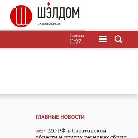
7 августа
11:27
ГЛАВНЫЕ НОВОСТИ
МО РФ: в Саратовской
09:27
области и других регионах сбили