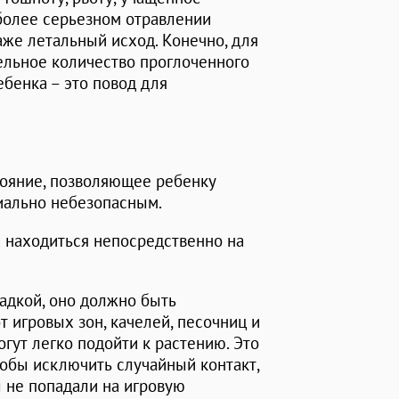
 более серьезном отравлении
аже летальный исход. Конечно, для
ельное количество проглоченного
ебенка – это повод для
ояние, позволяющее ребенку
циально небезопасным.
а находиться непосредственно на
адкой, оно должно быть
 игровых зон, качелей, песочниц и
огут легко подойти к растению. Это
обы исключить случайный контакт,
 не попадали на игровую