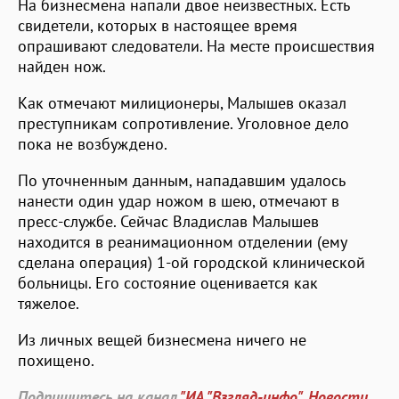
На бизнесмена напали двое неизвестных. Есть
свидетели, которых в настоящее время
опрашивают следователи. На месте происшествия
найден нож.
Как отмечают милиционеры, Малышев оказал
преступникам сопротивление. Уголовное дело
пока не возбуждено.
По уточненным данным, нападавшим удалось
нанести один удар ножом в шею, отмечают в
пресс-службе. Сейчас Владислав Малышев
находится в реанимационном отделении (ему
сделана операция) 1-ой городской клинической
больницы. Его состояние оценивается как
тяжелое.
Из личных вещей бизнесмена ничего не
похищено.
Подпишитесь на канал
"ИА "Взгляд-инфо". Новости