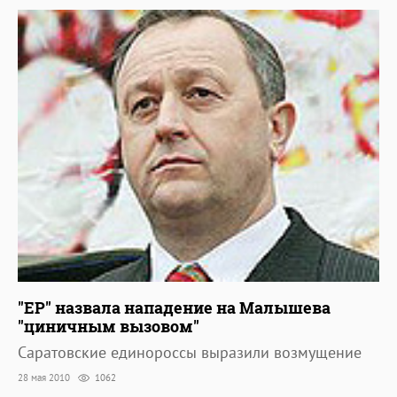
"ЕР" назвала нападение на Малышева
"циничным вызовом"
Саратовские единороссы выразили возмущение
28 мая 2010
1062