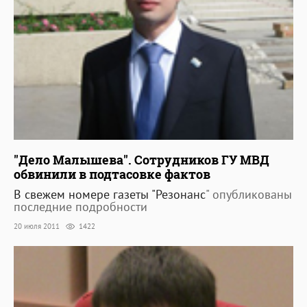
"Дело Малышева". Сотрудников ГУ МВД
обвинили в подтасовке фактов
В свежем номере газеты "
Резонанс
" опубликованы
последние подробности
20 июля 2011
1422