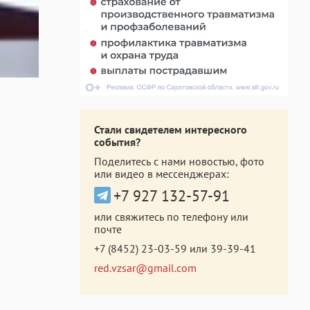
Стали свидетелем интересного
события?
Поделитесь с нами новостью, фото
или видео в мессенджерах:
+7 927 132-57-91
или свяжитесь по телефону или
почте
+7 (8452) 23-03-59
или
39-39-41
red.vzsar@gmail.com