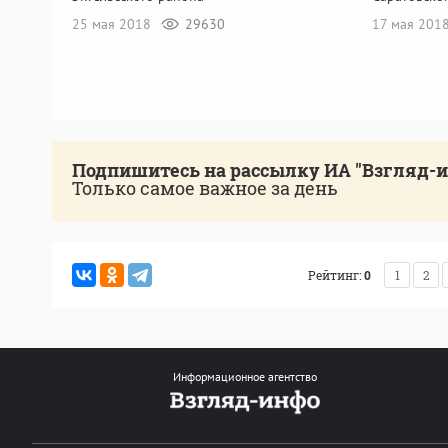
25 мая 2018
29630
17 мая 201
Подпишитесь на рассылку ИА "Взгляд-
Только самое важное за день
Рейтинг:
0
1
2
Информационное агентство