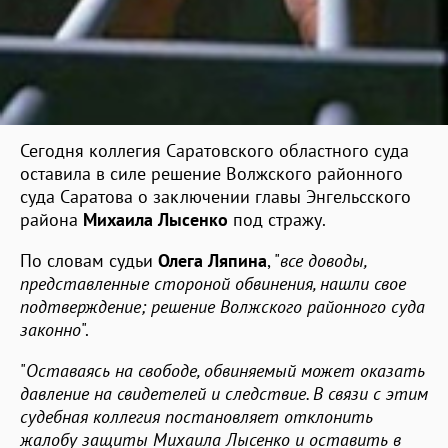
Сегодня коллегия Саратовского областного суда
оставила в силе решение Волжского районного
суда Саратова о заключении главы Энгельсского
района
Михаила Лысенко
под стражу.
По словам судьи
Олега Ляпина
, "
все доводы,
представленные стороной обвинения, нашли свое
подтверждение; решение Волжского районного суда
законно
".
"
Оставаясь на свободе, обвиняемый может оказать
давление на свидетелей и следствие. В связи с этим
судебная коллегия постановляет отклонить
жалобу защиты Михаила Лысенко и оставить в