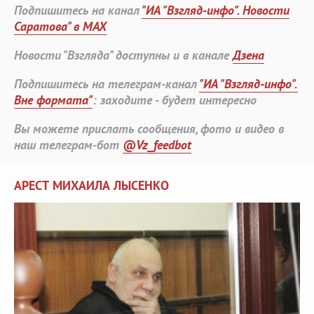
Подпишитесь на канал
"ИА "Взгляд-инфо". Новости
Саратова" в MAX
Новости "Взгляда" доступны и в канале
Дзена
Подпишитесь на телеграм-канал
"ИА "Взгляд-инфо".
Вне формата"
: заходите - будет интересно
Вы можете прислать сообщения, фото и видео в
наш телеграм-бот
@Vz_feedbot
АРЕСТ МИХАИЛА ЛЫСЕНКО