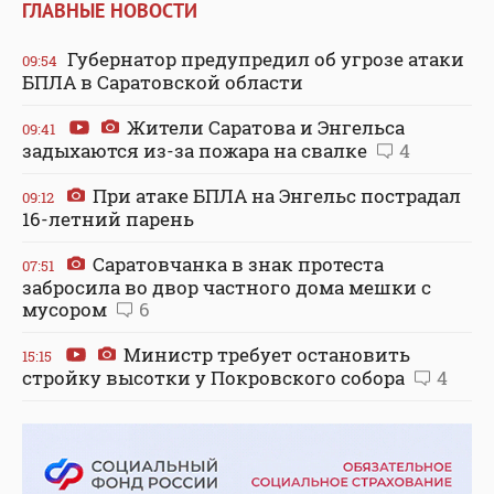
ГЛАВНЫЕ НОВОСТИ
Губернатор предупредил об угрозе атаки
09:54
БПЛА в Саратовской области
Жители Саратова и Энгельса
09:41
задыхаются из-за пожара на свалке
4
При атаке БПЛА на Энгельс пострадал
09:12
16-летний парень
Саратовчанка в знак протеста
07:51
забросила во двор частного дома мешки с
мусором
6
Министр требует остановить
15:15
стройку высотки у Покровского собора
4