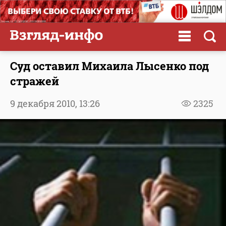
Суд оставил Михаила Лысенко под
стражей
9 декабря 2010,
13:26
2325