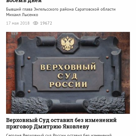
восемь дней
Бывший глава Энгельсского района Саратовской области
Михаил Лысенко
17 мая 2018
19672
Верховный Суд оставил без изменений
приговор Дмитрию Яковлеву
Сегодня Верховный суд России оставил без изменений