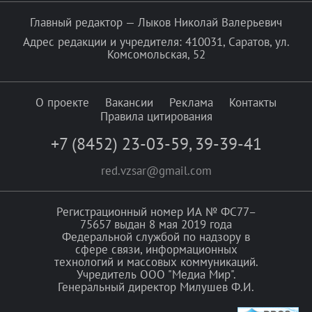
Главный редактор — Лыков Николай Валерьевич
Адрес редакции и учредителя: 410031, Саратов, ул.
Комсомольская, 52
О проекте
Вакансии
Реклама
Контакты
Правила цитирования
+7 (8452) 23-03-59
,
39-39-41
red.vzsar@gmail.com
Регистрационный номер ИА № ФС77–
75657 выдан 8 мая 2019 года
Федеральной службой по надзору в
сфере связи, информационных
технологий и массовых коммуникаций.
Учредитель ООО "Медиа Мир".
Генеральный директор Милушев Ф.И.