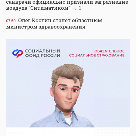
санврачи официально признали загрязнение
воздуха "Ситиматиком"
1
Олег Костин станет областным
07:50
министром здравоохранения