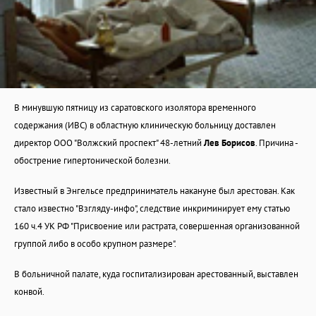
В минувшую пятницу из саратовского изолятора временного
содержания (ИВС) в областную клиническую больницу доставлен
директор ООО "Волжский проспект" 48-летний
Лев Борисов
. Причина -
обострение гипертонической болезни.
Известный в Энгельсе предприниматель накануне был арестован. Как
стало известно "Взгляду-инфо", следствие инкриминирует ему статью
160 ч.4 УК РФ "Присвоение или растрата, совершенная организованной
группой либо в особо крупном размере".
В больничной палате, куда госпитализирован арестованный, выставлен
конвой.