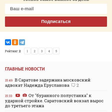
Подписаться
Рейтинг:
2
1
2
3
4
5
ГЛАВНЫЕ НОВОСТИ
В Саратове задержана московский
15:49
адвокат Надежда Ерусланова
2
От "буранного полустанка" к
15:33
ударной стройке. Саратовский вокзал вырос
до третьего этажа