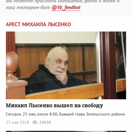
Вы можете прислать сообщения, фото и видео в
наш телеграм-бот
@Vz_feedbot
АРЕСТ МИХАИЛА ЛЫСЕНКО
Михаил Лысенко вышел на свободу
Сегодня, 25 мая, около 8.00, бывший глава Энгельсского района
25 мая 2018
29630