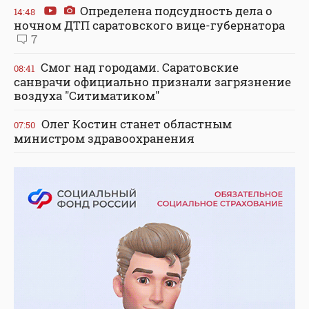
Определена подсудность дела о
14:48
ночном ДТП саратовского вице-губернатора
7
Смог над городами. Саратовские
08:41
санврачи официально признали загрязнение
воздуха "Ситиматиком"
Олег Костин станет областным
07:50
министром здравоохранения