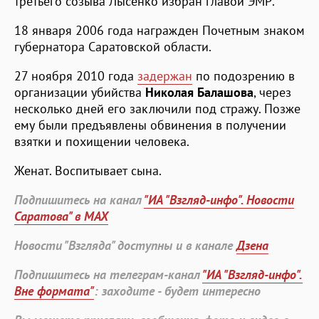
третьего созыва Лысенко избран главой ЭМР.
18 января 2006 года награжден Почетным знаком
губернатора Саратовской области.
27 ноября 2010 года
задержан
по подозрению в
организации убийства
Николая Балашова
, через
несколько дней его заключили под стражу. Позже
ему были предъявлены обвинения в получении
взятки и похищении человека.
Женат. Воспитывает сына.
Подпишитесь на канал
"ИА "Взгляд-инфо". Новости
Саратова" в MAX
Новости "Взгляда" доступны и в канале
Дзена
Подпишитесь на телеграм-канал
"ИА "Взгляд-инфо".
Вне формата"
: заходите - будет интересно