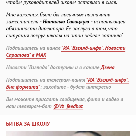
чтобы руководителей школы оставили в силе.
Мне кажется, было бы логичным назначить
заместителя -
Наталью Савицкую
- исполняющей
обязанности директора. Ее заслуга в том, что
ситуация вокруг школы на этой неделе затихла
".
Подпишитесь на канал
"ИА "Взгляд-инфо". Новости
Саратова" в MAX
Новости "Взгляда" доступны и в канале
Дзена
Подпишитесь на телеграм-канал
"ИА "Взгляд-инфо".
Вне формата"
: заходите - будет интересно
Вы можете прислать сообщения, фото и видео в
наш телеграм-бот
@Vz_feedbot
БИТВА ЗА ШКОЛУ