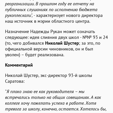
реорганизации. В прошлом году ее отчету на
публичных слушаниях по исполнению бюджета
рукоплескали", -
характеризует нового директора
наш источник в мэрии областного центра.
Назначение Надежды Рукан может означать
следующее: идея слияния двух школ - №№ 93 и 24
(то, чего добивался
Николай Шустер
; за это, по
официальной версии чиновников, он и был
уволен) – будет реализована.
Комментарий
Николай Шустер, экс-директор 93-й школы
Саратова:
"
Я плохо знаю ее как руководителя – мы
встречались только на общих совещаниях. А как
коллеге хочу пожелать успеха в работе. Хотя
тревога за школу, конечно, остается. Хотелось бы,