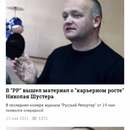
В "РР" вышел материал о "карьерном росте"
Николая Шустера
В последнем номере журнала "
Русский Репортер
" от 19 мая
появился очередной
23 мая 2011
1371