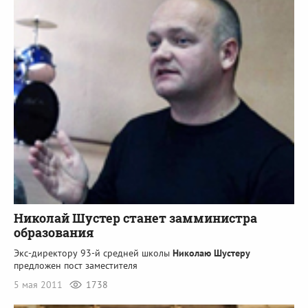
Николай Шустер станет замминистра
образования
Экс-директору 93-й средней школы
Николаю Шустеру
предложен пост заместителя
5 мая 2011
1738