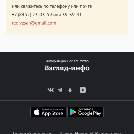
или свяжитесь по телефону или почте
+7 (8452) 23-03-59
или
39-39-41
red.vzsar@gmail.com
Информационное агентство
Главный редактор — Лыков Николай Валерьевич