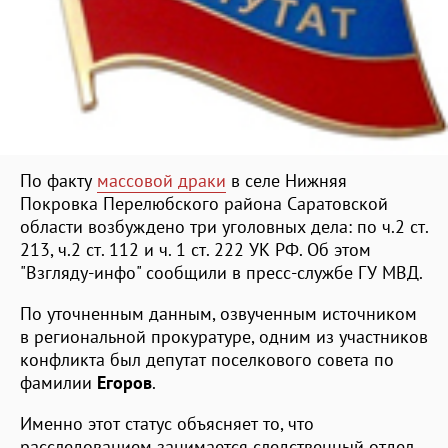
По факту
массовой драки
в селе Нижняя
Покровка Перелюбского района Саратовской
области возбуждено три уголовных дела: по ч.2 ст.
213, ч.2 ст. 112 и ч. 1 ст. 222 УК РФ. Об этом
"Взгляду-инфо" сообщили в пресс-службе ГУ МВД.
По уточненным данным, озвученным источником
в региональной прокуратуре, одним из участников
конфликта был депутат поселкового совета по
фамилии
Егоров
.
Именно этот статус объясняет то, что
расследованием занимается следственный отдел