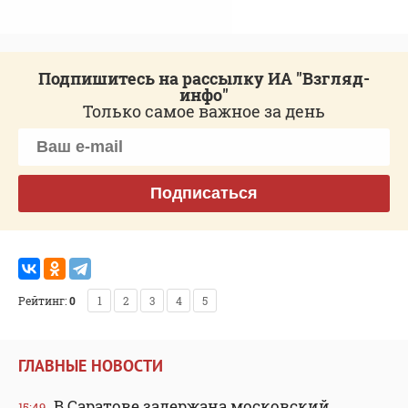
Подпишитесь на рассылку ИА "Взгляд-
инфо"
Только самое важное за день
Подписаться
Рейтинг:
0
1
2
3
4
5
ГЛАВНЫЕ НОВОСТИ
В Саратове задержана московский
15:49