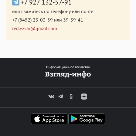
+7 927 132-57-91
или свяжитесь по телефону или почте
+7 (8452) 23-03-59
или
39-39-41
red.vzsar@gmail.com
Информационное агентство