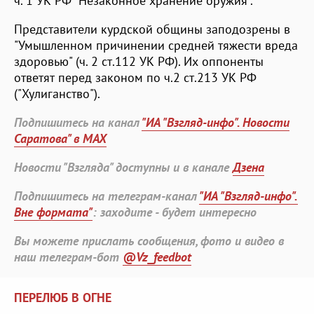
ч. 1 УК РФ "Незаконное хранение оружия".
Представители курдской общины заподозрены в
"Умышленном причинении средней тяжести вреда
здоровью" (ч. 2 ст.112 УК РФ). Их оппоненты
ответят перед законом по ч.2 ст.213 УК РФ
("Хулиганство").
Подпишитесь на канал
"ИА "Взгляд-инфо". Новости
Саратова" в MAX
Новости "Взгляда" доступны и в канале
Дзена
Подпишитесь на телеграм-канал
"ИА "Взгляд-инфо".
Вне формата"
: заходите - будет интересно
Вы можете прислать сообщения, фото и видео в
наш телеграм-бот
@Vz_feedbot
ПЕРЕЛЮБ В ОГНЕ