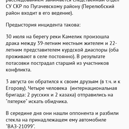
СУ СКР по Пугачевскому району (Перелюбский
район входит в его ведение).
Предыстория инцидента такова:
30 июля на берегу реки Камелик произошла
драка между 39-летним местным жителем и 22-
летним представителем курдской диаспоры (оба
проживают в селе постоянно). В результате
потасовки пострадал старший из участников
конфликта.
3 августа он обратился к своим друзьям (в т.ч. и к
Егорову). Четыре человека (интернациональная
бригада: 2 русских и 2 казаха) отправились на
"пятерке" искать обидчика.
В середине дня они нашли оппонента и разбили
стекла на принадлежащем ему автомобиле
"ВАЗ-21099".