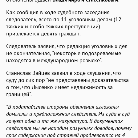
Как сообщил в ходе судебного заседания
следователь, всего по 11 уголовным делам (12
тяжких и особо тяжких преступлений)
привлекается девять граждан.
Следователь заявил, что редакция уголовных дел
не окончательная, "некоторые подозреваемые
находятся в международном розыске".
Станислав Зайцев заявил в ходе слушания, что
суду до сих пор "не представлены доказательства
о том, что Лысенко имеет недвижимость за
границей".
"
В ходатайстве стороны обвинения изложены
домыслы и предположения следствия. Из суда в суд
кочует одна и та же макулатура. В документах
следствия мы не находим разумных доводов, почему
срок содержания под стражей продлевается на 4