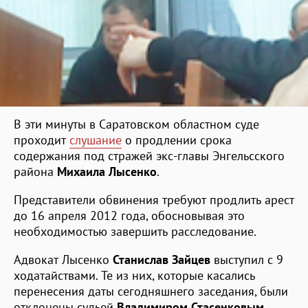
В эти минуты в Саратовском областном суде
проходит
слушание
о продлении срока
содержания под стражей экс-главы Энгельсского
района
Михаила Лысенко
.
Представители обвинения требуют продлить арест
до 16 апреля 2012 года, обосновывая это
необходимостью завершить расследование.
Адвокат Лысенко
Станислав Зайцев
выступил с 9
ходатайствами. Те из них, которые касались
перенесения даты сегодняшнего заседания, были
отклонены судьей
Владимиром Стасенковым
.