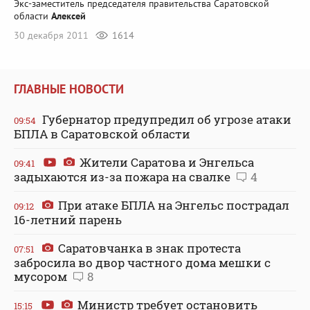
Экс-заместитель председателя правительства Саратовской
области
Алексей
30 декабря 2011
1614
ГЛАВНЫЕ НОВОСТИ
Губернатор предупредил об угрозе атаки
09:54
БПЛА в Саратовской области
Жители Саратова и Энгельса
09:41
задыхаются из-за пожара на свалке
4
При атаке БПЛА на Энгельс пострадал
09:12
16-летний парень
Саратовчанка в знак протеста
07:51
забросила во двор частного дома мешки с
мусором
8
Министр требует остановить
15:15