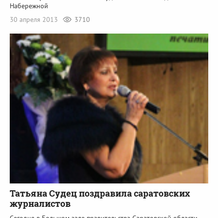
Набережной
30 апреля 2013
3710
Татьяна Судец поздравила саратовских
журналистов
Сегодня в Большом зале правительства Саратовской области