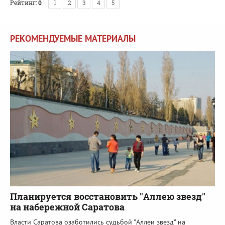
Рейтинг:
0
1
2
3
4
5
РЕКОМЕНДУЕМЫЕ МАТЕРИАЛЫ
Планируется восстановить "Аллею звезд"
на набережной Саратова
Власти Саратова озаботились судьбой "Аллеи звезд" на