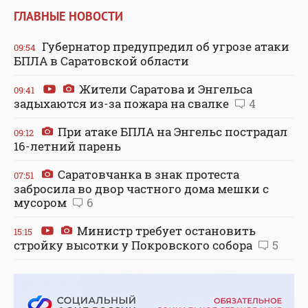
ГЛАВНЫЕ НОВОСТИ
Губернатор предупредил об угрозе атаки
09:54
БПЛА в Саратовской области
Жители Саратова и Энгельса
09:41
задыхаются из-за пожара на свалке
4
При атаке БПЛА на Энгельс пострадал
09:12
16-летний парень
Саратовчанка в знак протеста
07:51
забросила во двор частного дома мешки с
мусором
6
Министр требует остановить
15:15
стройку высотки у Покровского собора
5