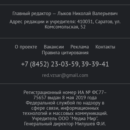
Главный редактор — Лыков Николай Валерьевич
Адрес редакции и учредителя: 410031, Саратов, ул.
Комсомольская, 52
О проекте
Вакансии
Реклама
Контакты
Правила цитирования
+7 (8452) 23-03-59
,
39-39-41
red.vzsar@gmail.com
Регистрационный номер ИА № ФС77–
75657 выдан 8 мая 2019 года
Федеральной службой по надзору в
сфере связи, информационных
технологий и массовых коммуникаций.
Учредитель ООО "Медиа Мир".
Генеральный директор Милушев Ф.И.