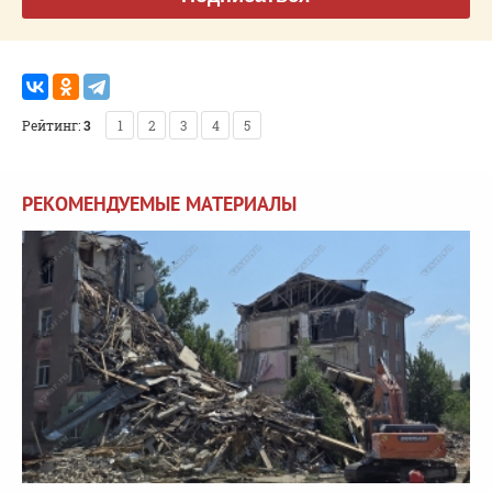
Рейтинг:
3
1
2
3
4
5
РЕКОМЕНДУЕМЫЕ МАТЕРИАЛЫ