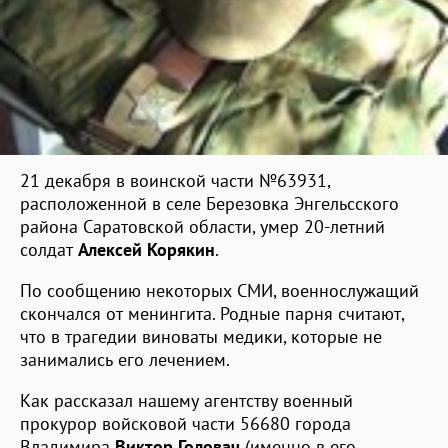
21 декабря в воинской части №63931,
расположенной в селе Березовка Энгельсского
района Саратовской области, умер 20-летний
солдат
Алексей Корякин
.
По сообщению некоторых СМИ, военнослужащий
скончался от менингита. Родные парня считают,
что в трагедии виноваты медики, которые не
занимались его лечением.
Как рассказал нашему агентству военный
прокурор войсковой части 56680 города
Владимира
Виктор Головач
(именно в его