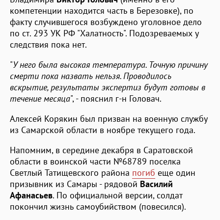
компетенции находится часть в Березовке), по
факту случившегося возбуждено уголовное дело
по ст. 293 УК РФ "Халатность". Подозреваемых у
следствия пока нет.
"
У него была высокая температура. Точную причину
смерти пока назвать нельзя. Проводилось
вскрытие, результаты экспертиз будут готовы в
течение месяца
", - пояснил г-н Головач.
Алексей Корякин был призван на военную службу
из Самарской области в ноябре текущего года.
Напомним, в середине декабря в Саратовской
области в воинской части №68789 поселка
Светлый Татищевского района
погиб
еще один
призывник из Самары - рядовой
Василий
Афанасьев
. По официальной версии, солдат
покончил жизнь самоубийством (повесился).