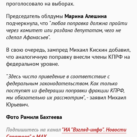
проголосовало на выборах.
Председатель облдумы
Марина Алешина
подчеркнула, что "
любая поправка должна пройти
через комитет или роздана депутатам, чего не
сделал Афанасьев
".
В свою очередь, зампред Михаил Кискин добавил,
что аналогичную поправку внесли члены КПРФ на
федеральном уровне.
"
Здесь чисто приведение в соответствие с
федеральным законодательством. Как только
поступят из федерации поправки фракции КПРФ,
мы обязательно их рассмотрим
", - заявил Михаил
Юрьевич.
Фото Рамиля Бахтеева
Подпишитесь на канал
"ИА "Взгляд-инфо". Новости
Саратова" в MAX