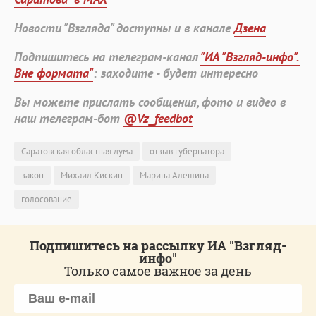
Новости "Взгляда" доступны и в канале
Дзена
Подпишитесь на телеграм-канал
"ИА "Взгляд-инфо".
Вне формата"
: заходите - будет интересно
Вы можете прислать сообщения, фото и видео в
наш телеграм-бот
@Vz_feedbot
Саратовская областная дума
отзыв губернатора
закон
Михаил Кискин
Марина Алешина
голосование
Подпишитесь на рассылку ИА "Взгляд-
инфо"
Только самое важное за день