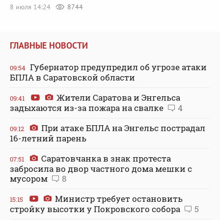
8 июля 14:24
8744
ГЛАВНЫЕ НОВОСТИ
Губернатор предупредил об угрозе атаки
09:54
БПЛА в Саратовской области
Жители Саратова и Энгельса
09:41
задыхаются из-за пожара на свалке
4
При атаке БПЛА на Энгельс пострадал
09:12
16-летний парень
Саратовчанка в знак протеста
07:51
забросила во двор частного дома мешки с
мусором
8
Министр требует остановить
15:15
стройку высотки у Покровского собора
5