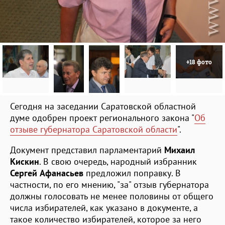
+18 фото
Сегодня на заседании Саратовской областной
думе одобрен проект регионального закона "
Об
отзыве губернатора Саратовской области
".
Документ представил парламентарий
Михаил
Кискин
. В свою очередь, народный избранник
Сергей Афанасьев
предложил поправку. В
частности, по его мнению, "за" отзыв губернатора
должны голосовать не менее половины от общего
числа избирателей, как указано в документе, а
такое количество избирателей, которое за него