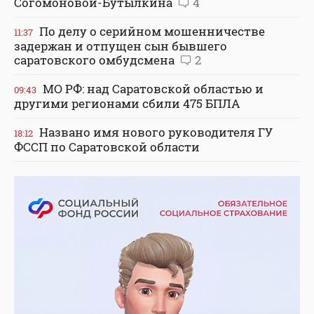
Согомоновой-Бутылкина
4
По делу о серийном мошенничестве
11:37
задержан и отпущен сын бывшего
саратовского омбудсмена
2
МО РФ: над Саратовской областью и
09:43
другими регионами сбили 475 БПЛА
Названо имя нового руководителя ГУ
18:12
ФССП по Саратовской области