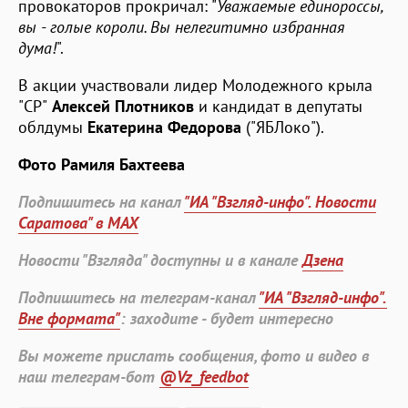
провокаторов прокричал: "
Уважаемые единороссы,
вы - голые короли. Вы нелегитимно избранная
дума!
".
В акции участвовали лидер Молодежного крыла
"СР"
Алексей Плотников
и кандидат в депутаты
облдумы
Екатерина Федорова
("ЯБЛоко").
Фото Рамиля Бахтеева
Подпишитесь на канал
"ИА "Взгляд-инфо". Новости
Саратова" в MAX
Новости "Взгляда" доступны и в канале
Дзена
Подпишитесь на телеграм-канал
"ИА "Взгляд-инфо".
Вне формата"
: заходите - будет интересно
Вы можете прислать сообщения, фото и видео в
наш телеграм-бот
@Vz_feedbot