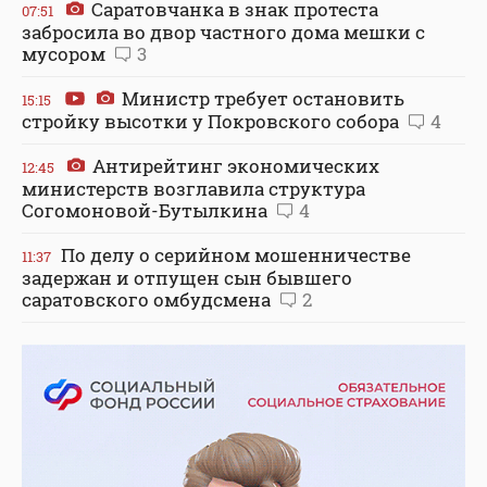
Саратовчанка в знак протеста
07:51
забросила во двор частного дома мешки с
мусором
3
Министр требует остановить
15:15
стройку высотки у Покровского собора
4
Антирейтинг экономических
12:45
министерств возглавила структура
Согомоновой-Бутылкина
4
По делу о серийном мошенничестве
11:37
задержан и отпущен сын бывшего
саратовского омбудсмена
2