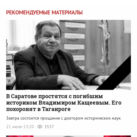
РЕКОМЕНДУЕМЫЕ МАТЕРИАЛЫ
В Саратове простятся с погибшим
историком Владимиром Кащеевым. Его
похоронят в Таганроге
Завтра состоится прощание с доктором исторических наук
21 июля 13:20
3537