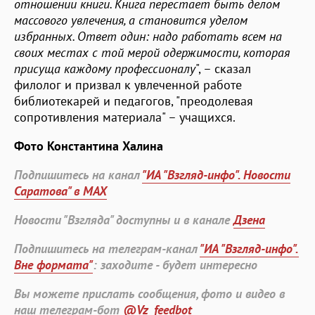
отношении книги. Книга перестает быть делом
массового увлечения, а становится уделом
избранных. Ответ один: надо работать всем на
своих местах с той мерой одержимости, которая
присуща каждому профессионалу
", – сказал
филолог и призвал к увлеченной работе
библиотекарей и педагогов, "преодолевая
сопротивления материала" – учащихся.
Фото Константина Халина
Подпишитесь на канал
"ИА "Взгляд-инфо". Новости
Саратова" в MAX
Новости "Взгляда" доступны и в канале
Дзена
Подпишитесь на телеграм-канал
"ИА "Взгляд-инфо".
Вне формата"
: заходите - будет интересно
Вы можете прислать сообщения, фото и видео в
наш телеграм-бот
@Vz_feedbot