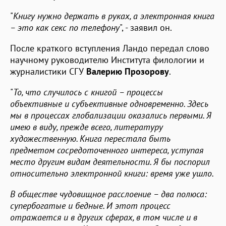
"
Книгу нужно держать в руках, а электронная книга
– это как секс по телефону
", - заявил он.
После краткого вступления Ландо передал слово
научному руководителю Института филологии и
журналистики СГУ
Валерию Прозорову
.
"
То, что случилось с книгой – процессы
объективные и субъективные одновременно. Здесь
мы в процессах глобализации оказались первыми. Я
имею в виду, прежде всего, литературу
художественную. Книга перестала быть
предметом сосредоточенного интереса, уступая
место другим видам деятельности. Я бы поспорил
относительно электронной книги: время уже ушло.
В обществе чудовищное расслоение – два полюса:
супербогатые и бедные. И этот процесс
отражается и в других сферах, в том числе и в