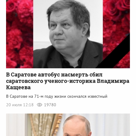
В Саратове автобус насмерть сбил
саратовского ученого-историка Владимира
Кащеева
В Саратове на 71-м году жизни скончался известный
20 июля 12:18
19780