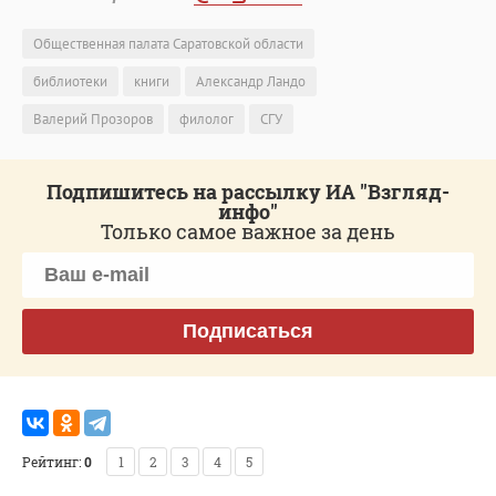
Общественная палата Саратовской области
библиотеки
книги
Александр Ландо
Валерий Прозоров
филолог
СГУ
Подпишитесь на рассылку ИА "Взгляд-
инфо"
Только самое важное за день
Подписаться
Рейтинг:
0
1
2
3
4
5