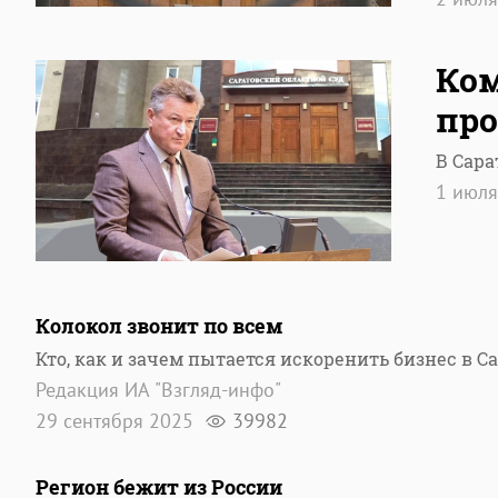
Ком
про
В Сара
1 июл
Колокол звонит по всем
Кто, как и зачем пытается искоренить бизнес в С
Редакция ИА "Взгляд-инфо"
29 сентября 2025
39982
Регион бежит из России