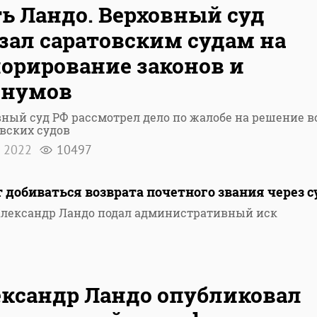
ь Ландо. Верховный суд
зал саратовским судам на
орирование законов и
енумов
ный суд РФ рассмотрел дело по жалобе на решение в
вских судов
я 2022
10497
 добиваться возврата почетного звания через с
лександр Ландо подал административный иск
ксандр Ландо опубликовал