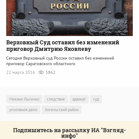
Верховный Суд оставил без изменений
приговор Дмитрию Яковлеву
Сегодня Верховный суд России оставил без изменений
приговор Саратовского областного
22 марта 2016
5862
Михаил Лысенко
следствие
адвокат
суд
уголовное дело
Энгельсский район
Подпишитесь на рассылку ИА "Взгляд-
инфо"