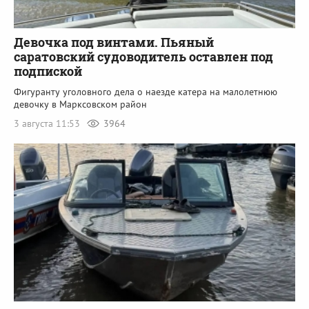
Девочка под винтами. Пьяный
саратовский судоводитель оставлен под
подпиской
Фигуранту уголовного дела о наезде катера на малолетнюю
девочку в Марксовском район
3 августа 11:53
3964