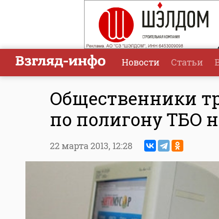
Новости
Статьи
Общественники т
по полигону ТБО
22 марта 2013,
12:28