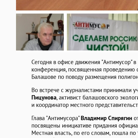
Сегодня в офисе движения "Антимусор" в
конференция, посвященная проведению 
Балашове по поводу размещения полигон
Во встрече с журналистами принимали у
Пицунова
, активист балашовского эколо
и координатор местного представительс
Глава "Антимусора"
Владимир Спирягин
от
посвящены инициативе придания официал
Местная власть, по его словам, пошла по 