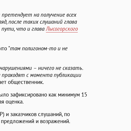
) претендует на получение всех
яд, после таких слушаний глава
пути, что и глава
Лысогорского
то "
там полигоном-то и не
 нарушениями – ничего не сказать.
а проходят с момента публикации
гает общественник.
было зафиксировано как минимум 15
я оценка.
) и заказчиков слушаний, по
а предложений и возражений.