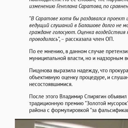
изменению Генплана Саратова, по сравн
"
В Саратове хотя бы раздавался проект и
ведущий слушаний в Балашове долго не м
граждане голосуют. Оценка воздействия 
проводилась
", – рассказала член ОП.
По ее мнению, в данном случае претензи
муниципальной власти, но и надзорным в
Пицунова выразила надежду, что прокура
объективную оценку процедуре, и слуша
несостоявшимися.
После этого Владимир Спирягин объявил 
традиционную премию "Золотой мусорок"
района с формулировкой "за фальсифика