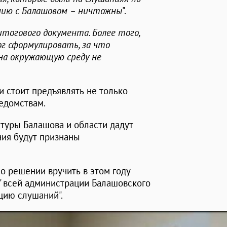
ению с Балашовом – ничтожны
".
тогового документа. Более того,
ог сформулировать, за что
на окружающую среду не
и стоит предъявлять не только
едомствам.
туры Балашова и области дадут
ния будут признаны
о решении вручить в этом году
 всей администрации Балашовского
цию слушаний".