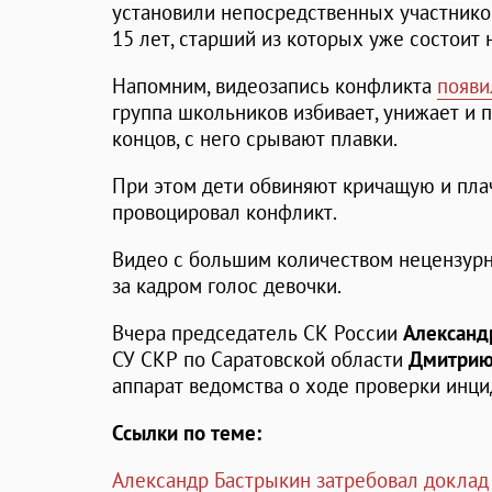
установили непосредственных участников
15 лет, старший из которых уже состоит
Напомним, видеозапись конфликта
появи
группа школьников избивает, унижает и п
концов, с него срывают плавки.
При этом дети обвиняют кричащую и пла
провоцировал конфликт.
Видео с большим количеством нецензурн
за кадром голос девочки.
Вчера председатель СК России
Александ
СУ СКР по Саратовской области
Дмитрию
аппарат ведомства о ходе проверки инци
Ссылки по теме:
Александр Бастрыкин затребовал доклад