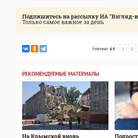
Подпишитесь на рассылку ИА "Взгляд-
Только самое важное за день
Рейтинг:
4.9
1
2
РЕКОМЕНДУЕМЫЕ МАТЕРИАЛЫ
На Крымской вновь
Подрост