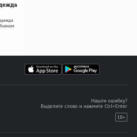
адежда
Надежда
 бывшая
Нашли ошибку?
Выделите слово и нажмите Ctrl+Enter
18+