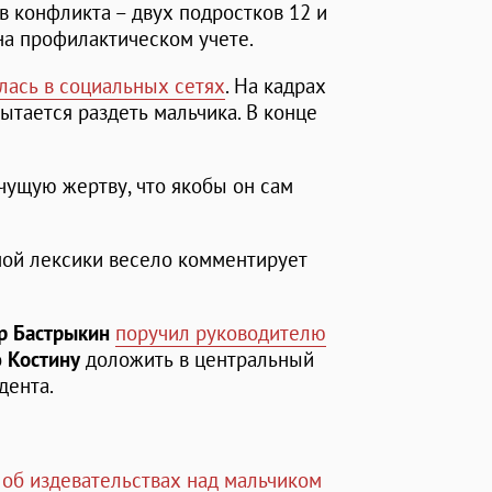
 конфликта – двух подростков 12 и
 на профилактическом учете.
лась в социальных сетях
. На кадрах
ытается раздеть мальчика. В конце
чущую жертву, что якобы он сам
ой лексики весело комментирует
р Бастрыкин
поручил руководителю
 Костину
доложить в центральный
дента.
 об издевательствах над мальчиком