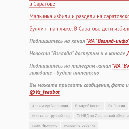
в Саратове
Мальчика избили и раздели на саратовск
Буллинг на пляже. В Саратове дети избил
Подпишитесь на канал
"ИА "Взгляд-инфо
Новости "Взгляда" доступны и в канале
Подпишитесь на телеграм-канал
"ИА "В
заходите - будет интересно
Вы можете прислать сообщения, фото и
@Vz_feedbot
Александр Бастрыкин
Дмитрий Костин
СК России
истязание группой лиц
ГУ МВД по Саратовской области
пляж Иволгино
истязание ребенка