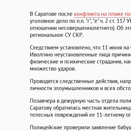
В Саратове после
конфликта на пляже по
уголовное дело по п.п. "г", "е" ч. 2 ст. 11
отношении несовершеннолетнего). Об эт
региональное СУ СКР.
Следствием установлено, что 11 июня на 
Иволгино неустановленные лица причини
физические и психические страдания, на
множество ударов.
Проводятся следственные действия, нап
личности злоумышленников и всех обсто
Позавчера в дежурную часть отдела пол
Саратову обратилась местная жительниц
телесных повреждений ее 11-летнему о
Полицейские проверили заявление бабуш