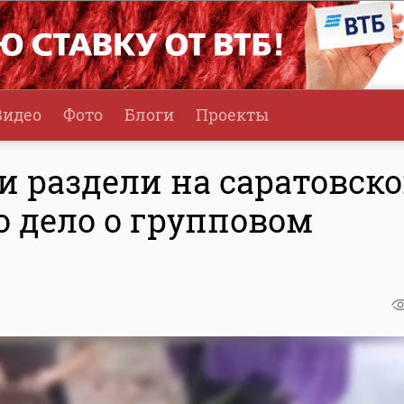
Видео
Фото
Блоги
Проекты
и раздели на саратовск
о дело о групповом