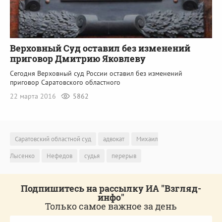
Верховный Суд оставил без изменений
приговор Дмитрию Яковлеву
Сегодня Верховный суд России оставил без изменений
приговор Саратовского областного
22 марта 2016
5862
Саратовский областной суд
адвокат
Михаил
Лысенко
Нефедов
судья
перерыв
Подпишитесь на рассылку ИА "Взгляд-
инфо"
Только самое важное за день