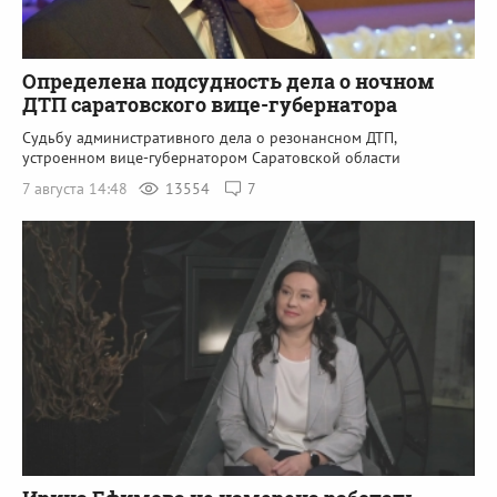
Определена подсудность дела о ночном
ДТП саратовского вице-губернатора
Судьбу административного дела о резонансном ДТП,
устроенном вице-губернатором Саратовской области
7 августа 14:48
13554
7