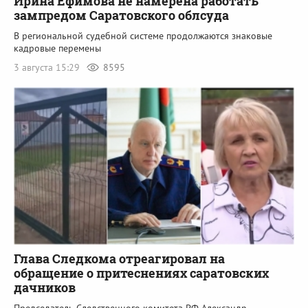
Ирина Ефимова не намерена работать
зампредом Саратовского облсуда
В региональной судебной системе продолжаются знаковые
кадровые перемены
3 августа 15:29
8595
Глава Следкома отреагировал на
обращение о притеснениях саратовских
дачников