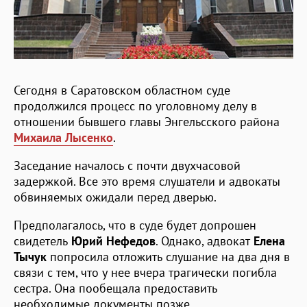
Сегодня в Саратовском областном суде
продолжился процесс по уголовному делу в
отношении бывшего главы Энгельсского района
Михаила Лысенко
.
Заседание началось с почти двухчасовой
задержкой. Все это время слушатели и адвокаты
обвиняемых ожидали перед дверью.
Предполагалось, что в суде будет допрошен
свидетель
Юрий Нефедов
. Однако, адвокат
Елена
Тычук
попросила отложить слушание на два дня в
связи с тем, что у нее вчера трагически погибла
сестра. Она пообещала предоставить
необходимые документы позже.