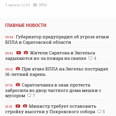
3 августа 11:53
3932
ГЛАВНЫЕ НОВОСТИ
Губернатор предупредил об угрозе атаки
09:54
БПЛА в Саратовской области
Жители Саратова и Энгельса
09:41
задыхаются из-за пожара на свалке
4
При атаке БПЛА на Энгельс пострадал
09:12
16-летний парень
Саратовчанка в знак протеста
07:51
забросила во двор частного дома мешки с
мусором
7
Министр требует остановить
15:15
стройку высотки у Покровского собора
5