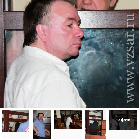
+2 фото