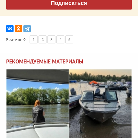
Подписаться
Рейтинг:
0
1
2
3
4
5
РЕКОМЕНДУЕМЫЕ МАТЕРИАЛЫ