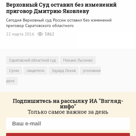
Верховный Суд оставил без изменений
приговор Дмитрию Яковлеву
Сегодня Верховный суд России оставил без изменений
приговор Саратовского областного
22 марта 2016
5862
Саратовский областной суд
Михаил Лысенко
Сулян
свидетели
Эдуард Лохов
уголовное
дело
Подпишитесь на рассылку ИА "Взгляд-
инфо"
Только самое важное за день