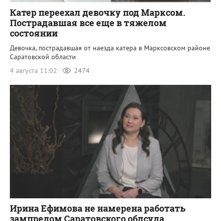
Катер переехал девочку под Марксом.
Пострадавшая все еще в тяжелом
состоянии
Девочка, пострадавшая от наезда катера в Марксовском районе
Саратовской области
4 августа 11:02
2474
Ирина Ефимова не намерена работать
зампредом Саратовского облсуда