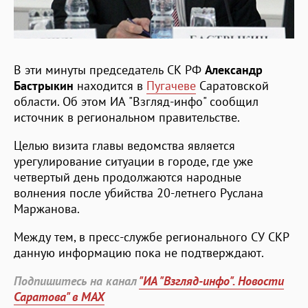
В эти минуты председатель СК РФ
Александр
Бастрыкин
находится в
Пугачеве
Саратовской
области. Об этом ИА "Взгляд-инфо" сообщил
источник в региональном правительстве.
Целью визита главы ведомства является
урегулирование ситуации в городе, где уже
четвертый день продолжаются народные
волнения после убийства 20-летнего Руслана
Маржанова.
Между тем, в пресс-службе регионального СУ СКР
данную информацию пока не подтверждают.
Подпишитесь на канал
"ИА "Взгляд-инфо". Новости
Саратова" в MAX