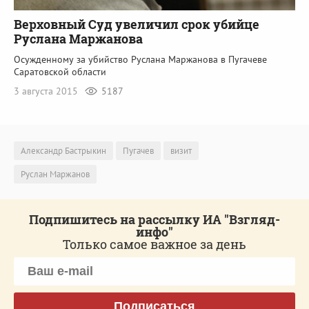
Верховный Суд увеличил срок убийце
Руслана Маржанова
Осужденному за убийство Руслана Маржанова в Пугачеве
Саратовской области
3 августа 2015
5187
Александр Бастрыкин
Пугачев
визит
Руслан Маржанов
Подпишитесь на рассылку ИА "Взгляд-
инфо"
Только самое важное за день
Подписаться