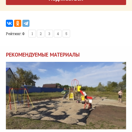
Рейтинг:
0
1
2
3
4
5
РЕКОМЕНДУЕМЫЕ МАТЕРИАЛЫ