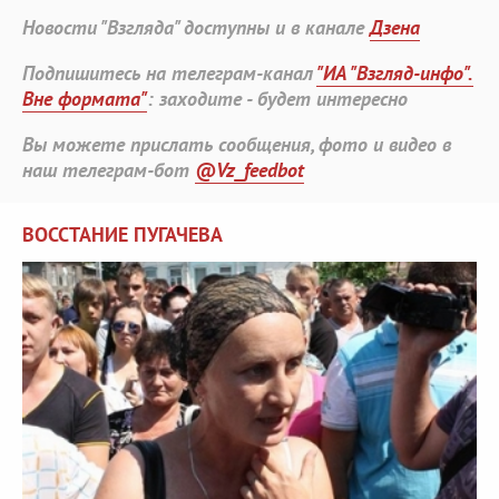
Новости "Взгляда" доступны и в канале
Дзена
Подпишитесь на телеграм-канал
"ИА "Взгляд-инфо".
Вне формата"
: заходите - будет интересно
Вы можете прислать сообщения, фото и видео в
наш телеграм-бот
@Vz_feedbot
ВОССТАНИЕ ПУГАЧЕВА