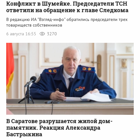
Конфликт в Шумейке. Председатели ТСН
ответили на обращение к главе Следкома
В редакцию ИА "Взгляд-инфо" обратились председатели трех
товариществ собственников
6 августа 16:55
3270
В Саратове разрушается жилой дом-
памятник. Реакция Александра
Бастрыкина