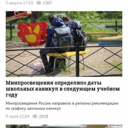
3 августа 17:50
1307
Минпросвещения определило даты
школьных каникул в следующем учебном
году
Минпросвещения России направило в регионы рекомендации
по графику школьных каникул
9 июля 12:04
2028