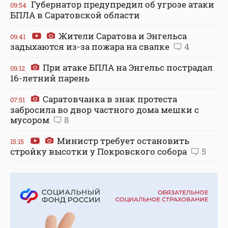
Губернатор предупредил об угрозе атаки
09:54
БПЛА в Саратовской области
Жители Саратова и Энгельса
09:41
задыхаются из-за пожара на свалке
4
При атаке БПЛА на Энгельс пострадал
09:12
16-летний парень
Саратовчанка в знак протеста
07:51
забросила во двор частного дома мешки с
мусором
8
Министр требует остановить
15:15
стройку высотки у Покровского собора
5