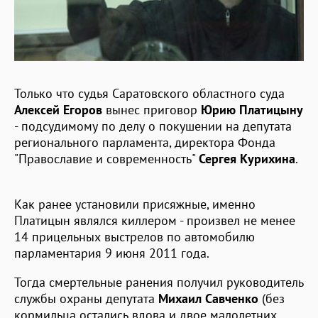
Только что судья Саратовского областного суда
Алексей Егоров
вынес приговор
Юрию Платицыну
- подсудимому по делу о покушении на депутата
регионального парламента, директора Фонда
"Православие и современность"
Сергея Курихина
.
Как ранее установили присяжные, именно
Платицын являлся киллером - произвел не менее
14 прицельных выстрелов по автомобилю
парламентария 9 июня 2011 года.
Тогда смертельные ранения получил руководитель
службы охраны депутата
Михаил Савченко
(без
кормильца остались вдова и двое малолетних