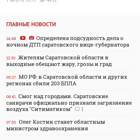
ГЛАВНЫЕ НОВОСТИ
Определена подсудность дела о
14:48
ночном ДТП саратовского вице-губернатора
Жителям Саратовской области в
12:30
выходные обещают жару, грозы и град
МО РФ: в Саратовской области и других
09:27
регионах сбили 203 БПЛА
Смог над городами. Саратовские
08:41
санврачи официально признали загрязнение
воздуха "Ситиматиком"
1
Олег Костин станет областным
07:50
министром здравоохранения