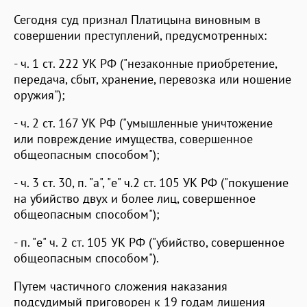
Сегодня суд признал Платицына виновным в
совершении преступлений, предусмотренных:
- ч. 1 ст. 222 УК РФ ("незаконные приобретение,
передача, сбыт, хранение, перевозка или ношение
оружия");
- ч. 2 ст. 167 УК РФ ("умышленные уничтожение
или повреждение имущества, совершенное
общеопасным способом");
- ч. 3 ст. 30, п. "а", "е" ч.2 ст. 105 УК РФ ("покушение
на убийство двух и более лиц, совершенное
общеопасным способом");
- п. "е" ч. 2 ст. 105 УК РФ ("убийство, совершенное
общеопасным способом").
Путем частичного сложения наказания
подсудимый приговорен к 19 годам лишения