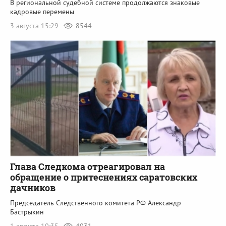
В региональной судебной системе продолжаются знаковые
кадровые перемены
3 августа 15:29
8544
Глава Следкома отреагировал на
обращение о притеснениях саратовских
дачников
Председатель Следственного комитета РФ Александр
Бастрыкин
1 августа 10:35
4031