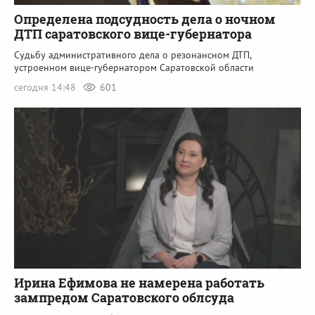
Определена подсудность дела о ночном
ДТП саратовского вице-губернатора
Судьбу административного дела о резонансном ДТП,
устроенном вице-губернатором Саратовской области
сегодня 14:48
601
Ирина Ефимова не намерена работать
зампредом Саратовского облсуда