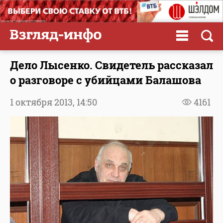
Дело Лысенко. Свидетель рассказал
о разговоре с убийцами Балашова
1 октября 2013,
14:50
4161