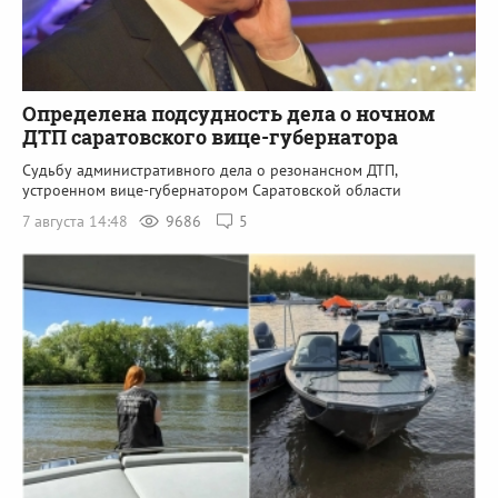
Определена подсудность дела о ночном
ДТП саратовского вице-губернатора
Судьбу административного дела о резонансном ДТП,
устроенном вице-губернатором Саратовской области
7 августа 14:48
9686
5