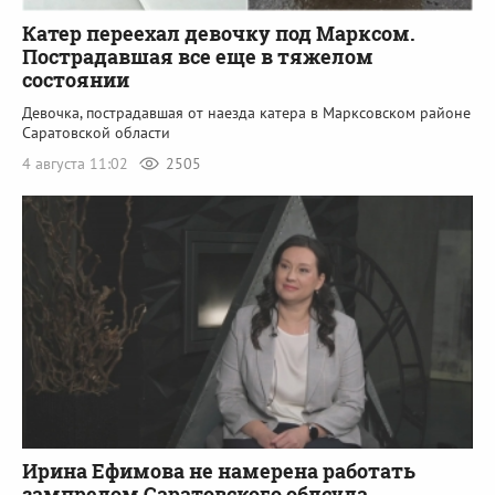
Катер переехал девочку под Марксом.
Пострадавшая все еще в тяжелом
состоянии
Девочка, пострадавшая от наезда катера в Марксовском районе
Саратовской области
4 августа 11:02
2505
Ирина Ефимова не намерена работать
зампредом Саратовского облсуда