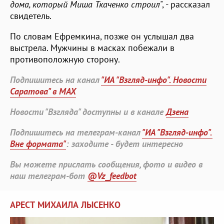
дома, который Миша Ткаченко строил
", - рассказал
свидетель.
По словам Ефремкина, позже он услышал два
выстрела. Мужчины в масках побежали в
противоположную сторону.
Подпишитесь на канал
"ИА "Взгляд-инфо". Новости
Саратова" в MAX
Новости "Взгляда" доступны и в канале
Дзена
Подпишитесь на телеграм-канал
"ИА "Взгляд-инфо".
Вне формата"
: заходите - будет интересно
Вы можете прислать сообщения, фото и видео в
наш телеграм-бот
@Vz_feedbot
АРЕСТ МИХАИЛА ЛЫСЕНКО