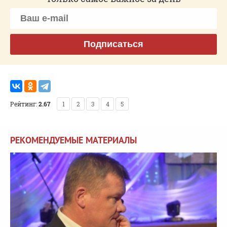
Подписаться
Рейтинг:
2.67
1
2
3
4
5
РЕКОМЕНДУЕМЫЕ МАТЕРИАЛЫ