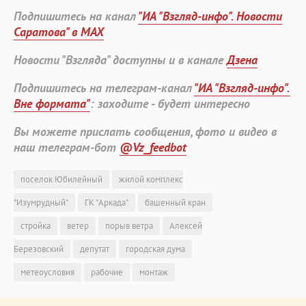
Подпишитесь на канал
"ИА "Взгляд-инфо". Новости
Саратова" в MAX
Новости "Взгляда" доступны и в канале
Дзена
Подпишитесь на телеграм-канал
"ИА "Взгляд-инфо".
Вне формата"
: заходите - будет интересно
Вы можете прислать сообщения, фото и видео в
наш телеграм-бот
@Vz_feedbot
поселок Юбилейный
жилой комплекс
"Изумрудный"
ГК "Аркада"
башенный кран
стройка
ветер
порыв ветра
Алексей
Березовский
депутат
городская дума
метеоусловия
рабочие
монтаж