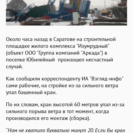
Около часа назад в Саратове на строительной
площадке жилого комплекса "Изумрудный"
(объект ООО "Группа компаний "Аркада") в
поселке Юбилейный произошел несчастный
случай.
Как сообщили корреспонденту ИА "Взгляд-инфо"
сами рабочие, на стройке из-за сильного ветра
упал башенный кран.
По их словам, кран высотой 60 метров упал из-за
сильного порыва ветра в тот момент, когда
производился его монтаж (сборка).
"
Нам не хватило буквально минут 20. Если бы кран