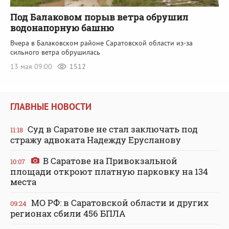
Под Балаковом порыв ветра обрушил
водонапорную башню
Вчера в Балаковском районе Саратовской области из-за
сильного ветра обрушилась
13 мая 09:00
1512
ГЛАВНЫЕ НОВОСТИ
Суд в Саратове не стал заключать под
11:18
стражу адвоката Надежду Ерусланову
В Саратове на Привокзальной
10:07
площади откроют платную парковку на 134
места
МО РФ: в Саратовской области и других
09:24
регионах сбили 456 БПЛА