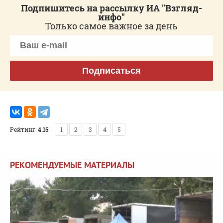
Подпишитесь на рассылку ИА "Взгляд-
инфо"
Только самое важное за день
Подписаться
Рейтинг:
4.15
1
2
3
4
5
РЕКОМЕНДУЕМЫЕ МАТЕРИАЛЫ