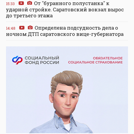
От "буранного полустанка" к
15:33
ударной стройке. Саратовский вокзал вырос
до третьего этажа
Определена подсудность дела о
14:48
ночном ДТП саратовского вице-губернатора