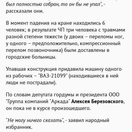
был полностью собран, то он бы не упал
", -
рассказали они.
В момент падения на кране находились 6
человек; в результате ЧП три человека с травмами
разной степени тяжести (у двоих – переломы ног,
у одного – предположительно, компрессионный
перелом позвоночника) были доставлены в
городские больницы.
Упавшая конструкция придавила машину одного
из рабочих – "ВАЗ-21099" (находившиеся в ней
люди не пострадали).
По словам депутата гордумы и президента ООО
"Группа компаний "Аркада"
Алексея Березовского
,
он пока не в курсе произошедшего.
"
Не могу ничего сказать
", - заявил народный
избранник.