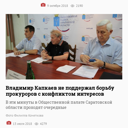
9 октября 2018
2190
Владимир Капкаев не поддержал борьбу
прокуроров с конфликтом интересов
В эти минуты в Общественной палате Саратовской
области проходят очередные
Фото Филиппа Кочеткова
13 июля 2018
4279