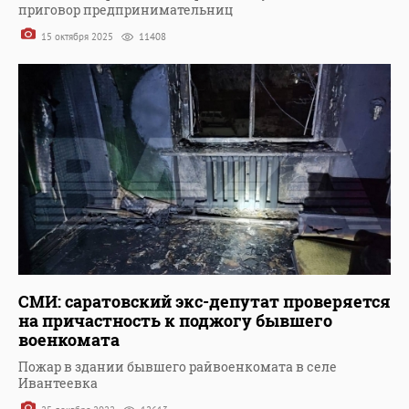
приговор предпринимательниц
15 октября 2025
11408
СМИ: саратовский экс-депутат проверяется
на причастность к поджогу бывшего
военкомата
Пожар в здании бывшего райвоенкомата в селе
Ивантеевка