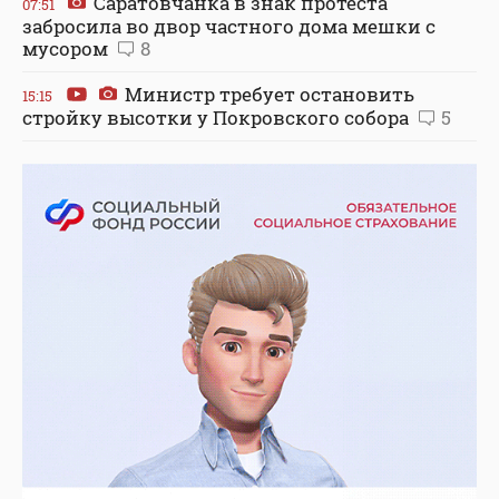
Саратовчанка в знак протеста
07:51
забросила во двор частного дома мешки с
мусором
8
Министр требует остановить
15:15
стройку высотки у Покровского собора
5