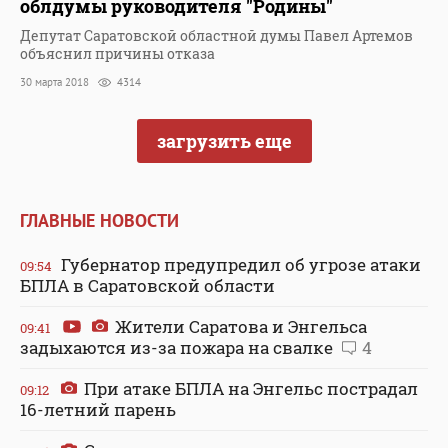
облдумы руководителя "Родины"
Депутат Саратовской областной думы Павел Артемов
объяснил причины отказа
30 марта 2018
4314
загрузить еще
ГЛАВНЫЕ НОВОСТИ
Губернатор предупредил об угрозе атаки
09:54
БПЛА в Саратовской области
Жители Саратова и Энгельса
09:41
задыхаются из-за пожара на свалке
4
При атаке БПЛА на Энгельс пострадал
09:12
16-летний парень