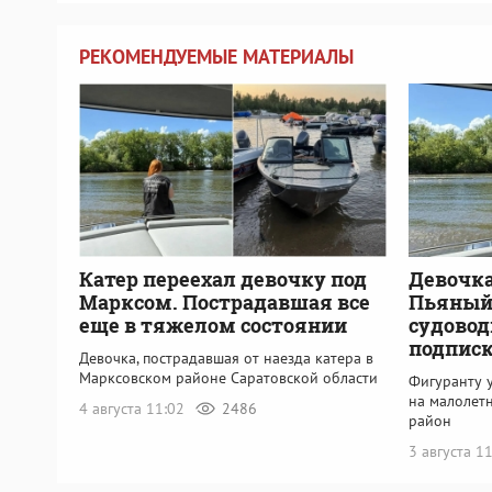
РЕКОМЕНДУЕМЫЕ МАТЕРИАЛЫ
Катер переехал девочку под
Девочка
Марксом. Пострадавшая все
Пьяный
еще в тяжелом состоянии
судовод
подпис
Девочка, пострадавшая от наезда катера в
Марксовском районе Саратовской области
Фигуранту у
на малолет
4 августа 11:02
2486
район
3 августа 1