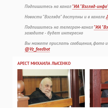
Подпишитесь на канал
"ИА "Взгляд-инфо
Новости "Взгляда" доступны и в канале
Подпишитесь на телеграм-канал
"ИА "В
заходите - будет интересно
Вы можете прислать сообщения, фото и
@Vz_feedbot
АРЕСТ МИХАИЛА ЛЫСЕНКО