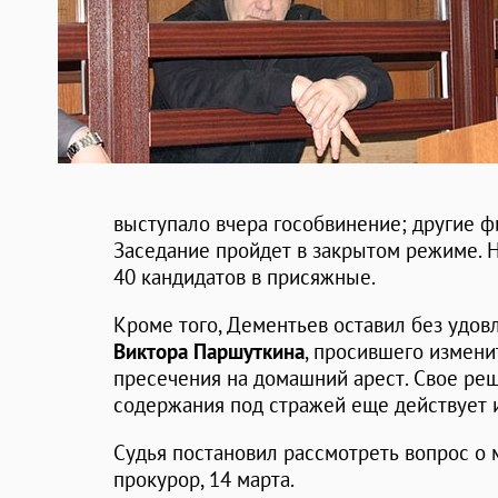
выступало вчера гособвинение; другие ф
Заседание пройдет в закрытом режиме. 
40 кандидатов в присяжные.
Кроме того, Дементьев оставил без удов
Виктора Паршуткина
, просившего измен
пресечения на домашний арест. Свое реш
содержания под стражей еще действует 
Судья постановил рассмотреть вопрос о 
прокурор, 14 марта.