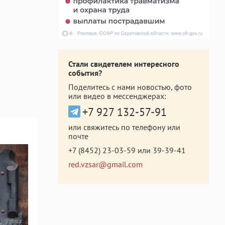
Стали свидетелем интересного
события?
Поделитесь с нами новостью, фото
или видео в мессенджерах:
+7 927 132-57-91
или свяжитесь по телефону или
почте
+7 (8452) 23-03-59
или
39-39-41
red.vzsar@gmail.com