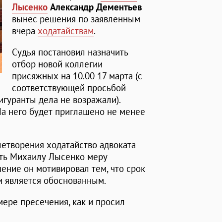
Лысенко
Александр Дементьев
вынес решения по заявленным
вчера
ходатайствам
.
Судья постановил назначить
отбор новой коллегии
присяжных на 10.00 17 марта (с
соответствующей просьбой
игуранты дела не возражали).
На него будет приглашено не менее
летворения ходатайство адвоката
ить Михаилу Лысенко меру
ение он мотивировал тем, что срок
и является обоснованным.
мере пресечения, как и просил