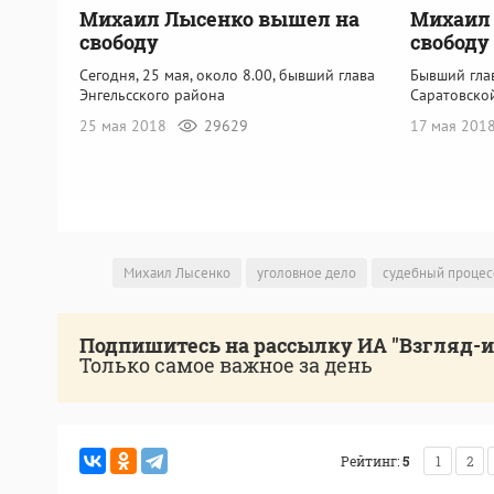
Михаил Лысенко вышел на
Михаил 
свободу
свободу
Сегодня, 25 мая, около 8.00, бывший глава
Бывший гла
Энгельсского района
Саратовско
25 мая 2018
29629
17 мая 201
Михаил Лысенко
уголовное дело
судебный процес
Подпишитесь на рассылку ИА "Взгляд-
Только самое важное за день
Рейтинг:
5
1
2