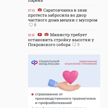
парень
Саратовчанка в знак
07:51
протеста забросила во двор
частного дома мешки с мусором
8
Министр требует
15:15
остановить стройку высотки у
Покровского собора
5