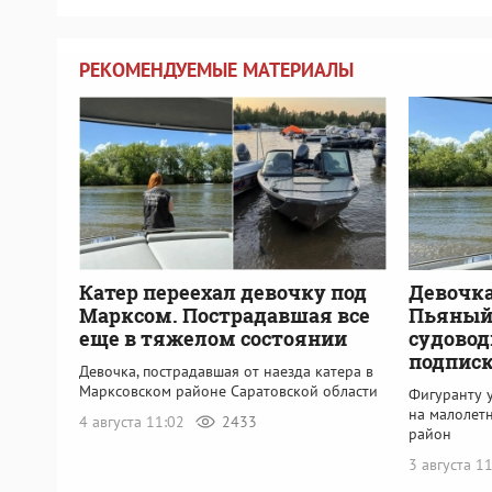
РЕКОМЕНДУЕМЫЕ МАТЕРИАЛЫ
Катер переехал девочку под
Девочка
Марксом. Пострадавшая все
Пьяный
еще в тяжелом состоянии
судовод
подпис
Девочка, пострадавшая от наезда катера в
Марксовском районе Саратовской области
Фигуранту у
на малолет
4 августа 11:02
2433
район
3 августа 1