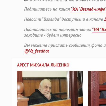
Подпишитесь на канал
"ИА "Взгляд-инфо
Новости "Взгляда" доступны и в канале
Подпишитесь на телеграм-канал
"ИА "В
заходите - будет интересно
Вы можете прислать сообщения, фото и
@Vz_feedbot
АРЕСТ МИХАИЛА ЛЫСЕНКО