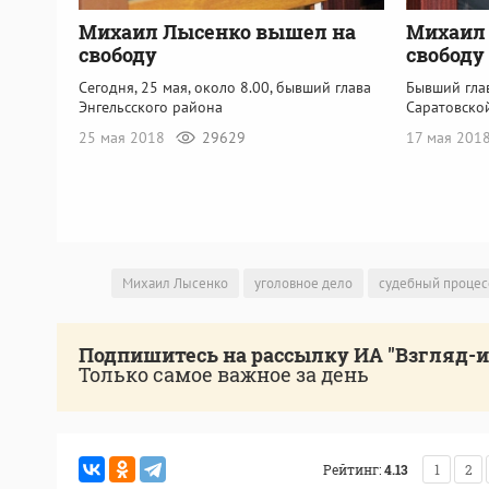
Михаил Лысенко вышел на
Михаил 
свободу
свободу
Сегодня, 25 мая, около 8.00, бывший глава
Бывший гла
Энгельсского района
Саратовско
25 мая 2018
29629
17 мая 201
Михаил Лысенко
уголовное дело
судебный процес
Подпишитесь на рассылку ИА "Взгляд-
Только самое важное за день
Рейтинг:
4.13
1
2