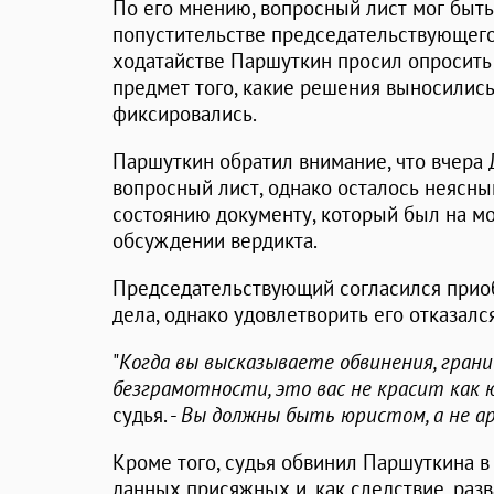
По его мнению, вопросный лист мог быть
попустительстве председательствующего
ходатайстве Паршуткин просил опросить
предмет того, какие решения выносились
фиксировались.
Паршуткин обратил внимание, что вчера
вопросный лист, однако осталось неясным
состоянию документу, который был на м
обсуждении вердикта.
Председательствующий согласился прио
дела, однако удовлетворить его отказался
"
Когда вы высказываете обвинения, гран
безграмотности, это вас не красит как
судья. -
Вы должны быть юристом, а не а
Кроме того, судья обвинил Паршуткина 
данных присяжных и, как следствие, разв