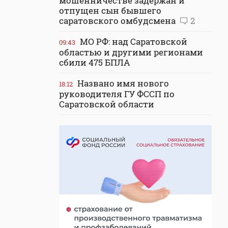
мошенничестве задержан и
отпущен сын бывшего
саратовского омбудсмена
2
МО РФ: над Саратовской
09:43
областью и другими регионами
сбили 475 БПЛА
Названо имя нового
18:12
руководителя ГУ ФССП по
Саратовской области