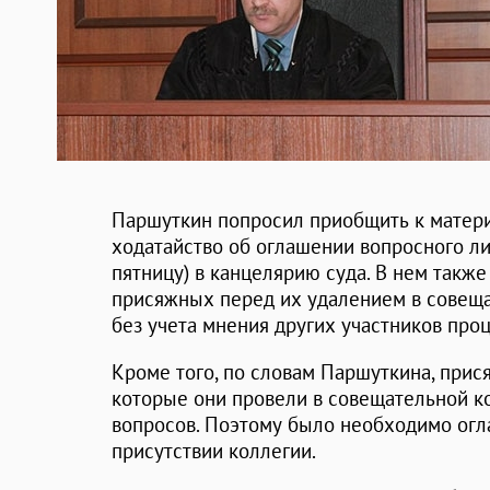
Паршуткин попросил приобщить к матери
ходатайство об оглашении вопросного ли
пятницу) в канцелярию суда. В нем также
присяжных перед их удалением в совещ
без учета мнения других участников проц
Кроме того, по словам Паршуткина, прис
которые они провели в совещательной ко
вопросов. Поэтому было необходимо огла
присутствии коллегии.