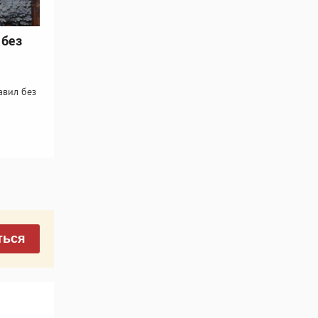
 без
авил без
ться