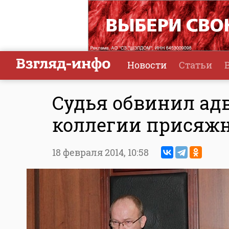
Новости
Статьи
Судья обвинил адв
коллегии присяж
18 февраля 2014,
10:58