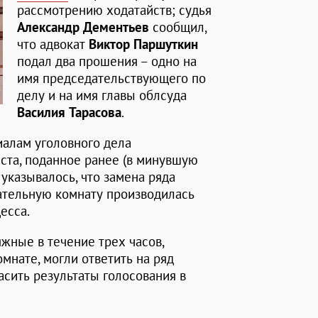
рассмотрению ходатайств; судья
Александр Дементьев
сообщил,
что адвокат
Виктор Паршуткин
подал два прошения – одно на
имя председательствующего по
делу и на имя главы облсуда
Василия Тарасова
.
алам уголовного дела
ста, поданное ранее (в минувшую
 указывалось, что замена ряда
ательную комнату производилась
есса.
яжные в течение трех часов,
мнате, могли ответить на ряд
сить результаты голосования в