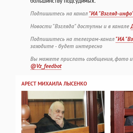
большинству подсудимых.
Подпишитесь на канал
"ИА "Взгляд-инфо
Новости "Взгляда" доступны и в канале
Подпишитесь на телеграм-канал
"ИА "В
заходите - будет интересно
Вы можете прислать сообщения, фото и
@Vz_feedbot
АРЕСТ МИХАИЛА ЛЫСЕНКО