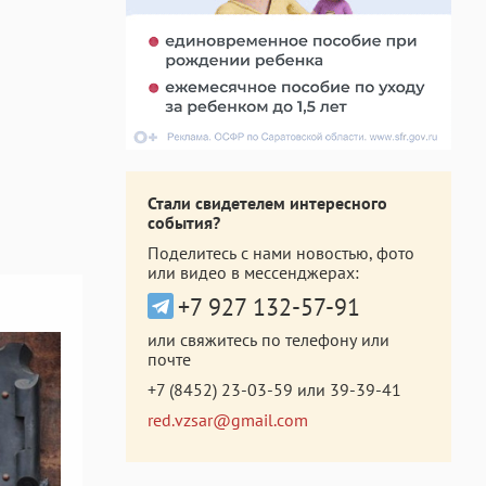
Стали свидетелем интересного
события?
Поделитесь с нами новостью, фото
или видео в мессенджерах:
+7 927 132-57-91
или свяжитесь по телефону или
почте
+7 (8452) 23-03-59
или
39-39-41
red.vzsar@gmail.com