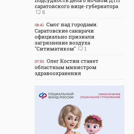
подсудность дела о ночном ДТП
саратовского вице-губернатора
5
Смог над городами.
08:41
Саратовские санврачи
официально признали
загрязнение воздуха
"Ситиматиком"
1
Олег Костин станет
07:50
областным министром
здравоохранения