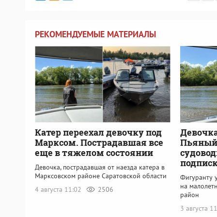
РЕКОМЕНДУЕМЫЕ МАТЕРИАЛЫ
Катер переехал девочку под
Девочка
Марксом. Пострадавшая все
Пьяный
еще в тяжелом состоянии
судовод
подпис
Девочка, пострадавшая от наезда катера в
Марксовском районе Саратовской области
Фигуранту у
на малолет
4 августа 11:02
2506
район
3 августа 1