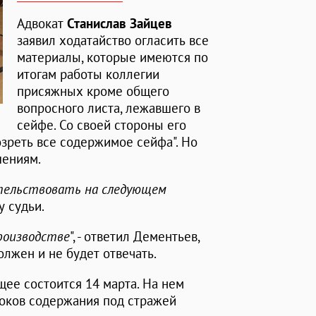
Адвокат
Станислав Зайцев
заявил ходатайство огласить все
материалы, которые имеются по
итогам работы коллегии
присяжных кроме общего
вопросного листа, лежавшего в
сейфе. Со своей стороны его
зреть все содержимое сейфа". Но
шениям.
ательствовать на следующем
у судьи.
производстве
", - ответил Дементьев,
олжен и не будет отвечать.
ее состоится 14 марта. На нем
роков содержания под стражей