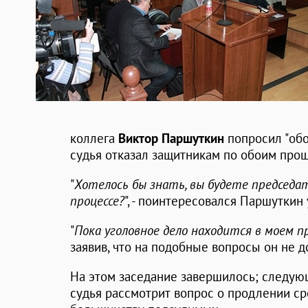
коллега
Виктор Паршуткин
попросил "обо
судья отказал защитникам по обоим про
"
Хотелось бы знать, вы будете председ
процессе?
", - поинтересовался Паршуткин 
"
Пока
уголовное дело находится в моем 
заявив, что на подобные вопросы он не д
На этом заседание завершилось; следующ
судья рассмотрит вопрос о продлении с