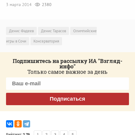
3 марта 2014
2380
Денис Фадеев
Денис Тарасов
Олимпийские
игры в Сочи
Консерватория
Подпишитесь на рассылку ИА "Взгляд-
инфо"
Только самое важное за день
Подписаться
Рейтинг:
2.79
1
2
3
4
5