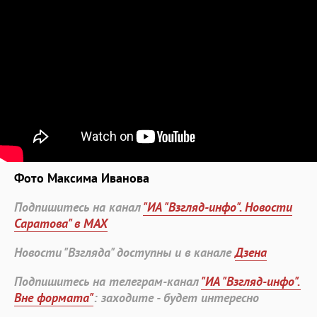
Фото Максима Иванова
Подпишитесь на канал
"ИА "Взгляд-инфо". Новости
Саратова" в MAX
Новости "Взгляда" доступны и в канале
Дзена
Подпишитесь на телеграм-канал
"ИА "Взгляд-инфо".
Вне формата"
: заходите - будет интересно