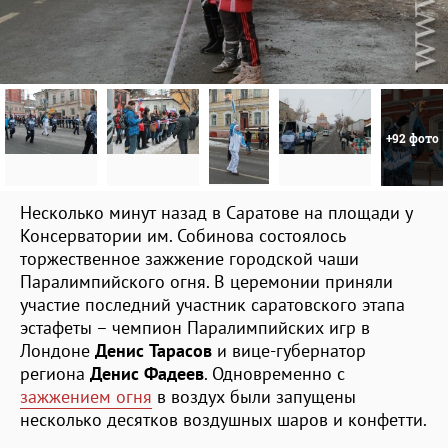
+92 фото
Несколько минут назад в Саратове на площади у
Консерватории им. Собинова состоялось
торжественное зажжение городской чаши
Паралимпийского огня. В церемонии приняли
участие последний участник саратовского этапа
эстафеты – чемпион Паралимпийских игр в
Лондоне
Денис Тарасов
и вице-губернатор
региона
Денис Фадеев
. Одновременно с
зажжением огня
в воздух были запущены
несколько десятков воздушных шаров и конфетти.