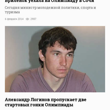
Бриленок уехала на Олимпиаду в Сочи
Сегодня министр молодежной политики, спорта и
туризма
6 февраля 2014
2987
Александр Логинов пропускает две
стартовых гонки Олимпиады