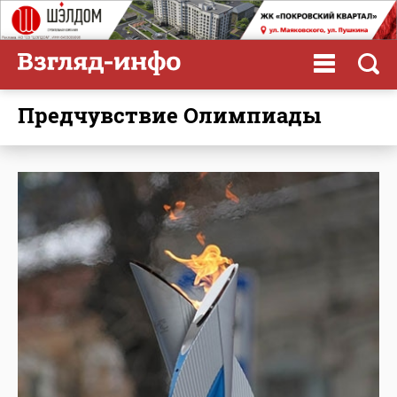
Предчувствие Олимпиады