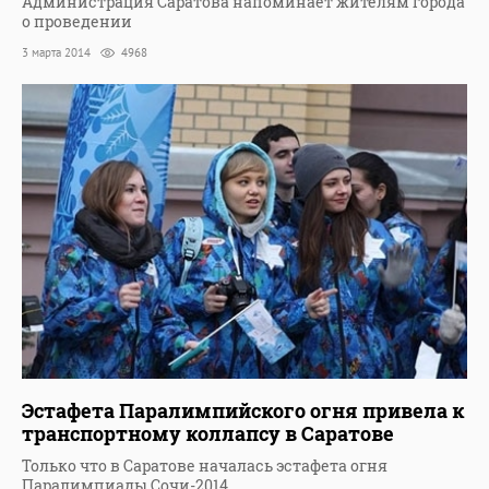
Администрация Саратова напоминает жителям города
о проведении
3 марта 2014
4968
Эстафета Паралимпийского огня привела к
транспортному коллапсу в Саратове
Только что в Саратове началась эстафета огня
Паралимпиады Сочи-2014