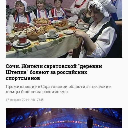
Сочи. Жители саратовской "деревни
Штеппе" болеют за российских
спортсменов
Проживающие в Саратовской области этнические
немцы болеют за российскую
17 февраля 2014
2485