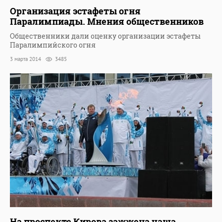
Организация эстафеты огня
Паралимпиады. Мнения общественников
Общественники дали оценку организации эстафеты
Паралимпийского огня
3 марта 2014
3485
На проспекте Кирова зажжена чаша