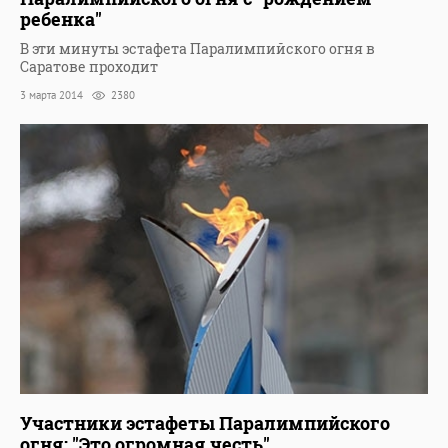
ребенка"
В эти минуты эстафета Паралимпийского огня в
Саратове проходит
3 марта 2014
2380
Участники эстафеты Паралимпийского
огня: "Это огромная честь"