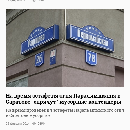
28 февраля 2014
2668
На время эстафеты огня Паралимпиады в
Саратове "спрячут" мусорные контейнеры
На время проведения эстафеты Паралимпийского огня
в Саратове мусорные
28 февраля 2014
2690