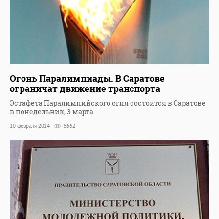
Огонь Паралимпиады. В Саратове
ограничат движение транспорта
Эстафета Паралимпийского огня состоится в Саратове
в понедельник, 3 марта
10 февраля 2014
5662