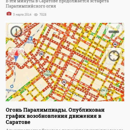
В эти минуты в Саратове продолжается эстафета
Паралимпийского огня
3 марта 2014
7028
Огонь Паралимпиады. Опубликован
график возобновления движения в
Саратове