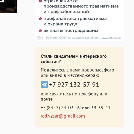
Стали свидетелем интересного
события?
Поделитесь с нами новостью, фото
или видео в мессенджерах:
+7 927 132-57-91
или свяжитесь по телефону или
почте
+7 (8452) 23-03-59
или
39-39-41
red.vzsar@gmail.com