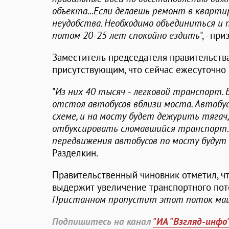
объекта...Если делаешь ремонт в кварт
неудобства. Необходимо объединиться и 
потом 20-25 лет спокойно ездить
", - пр
Заместитель председателя правительств
присутствующим, что сейчас ежесуточно 
"
Из них 40 тысяч - легковой транспорт. 
отстоя автобусов вблизи моста. Автобу
схеме, и на мосту будет дежурить тягач
отбуксировать сломавшийся транспорт. 
передвижения автобусов по мосту будут 
Разделкин.
Правительственный чиновник отметил, чт
выдержит увеличение транспортного пото
Пристанном пропустит этот поток ма
Подпишитесь на канал
"ИА "Взгляд-инфо