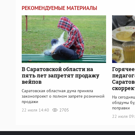
РЕКОМЕНДУЕМЫЕ МАТЕРИАЛЫ
В Саратовской области на
Горячее
пять лет запретят продажу
педаго
вейпов
Саратов
скоррек
Саратовская областная дума приняла
законопроект о полном запрете розничной
На сегодня
продажи
облдумы бу
поправки
22 июля 14:40
2705
22 июля 09