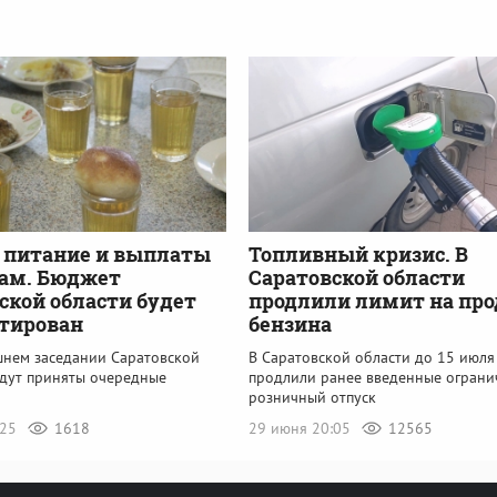
 питание и выплаты
Топливный кризис. В
гам. Бюджет
Саратовской области
ской области будет
продлили лимит на пр
тирован
бензина
шнем заседании Саратовской
В Саратовской области до 15 июля
дут приняты очередные
продлили ранее введенные ограни
розничный отпуск
:25
1618
29 июня 20:05
12565