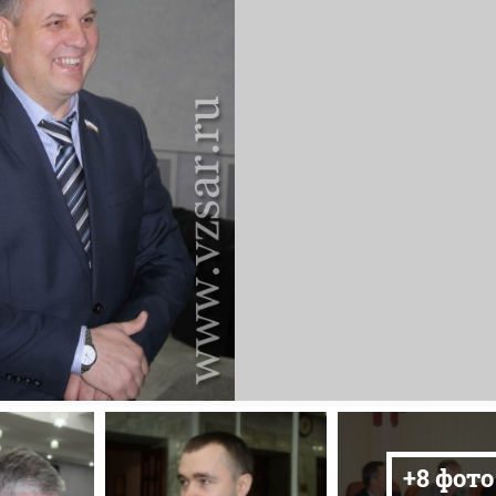
+8 фото