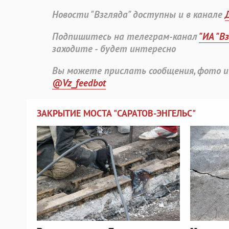
Новости "Взгляда" доступны и в канале
Подпишитесь на телеграм-канал
"ИА "В
заходите - будет интересно
Вы можете прислать сообщения, фото и
@Vz_feedbot
ЗАКРЫТИЕ МОСТА "САРАТОВ-ЭНГЕЛЬС"