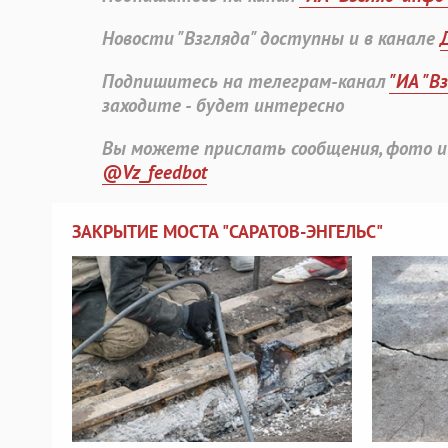
Новости "Взгляда" доступны и в канале
Подпишитесь на телеграм-канал
"ИА "В
заходите - будет интересно
Вы можете прислать сообщения, фото и
@Vz_feedbot
ЗАКРЫТИЕ МОСТА "САРАТОВ-ЭНГЕЛЬС"