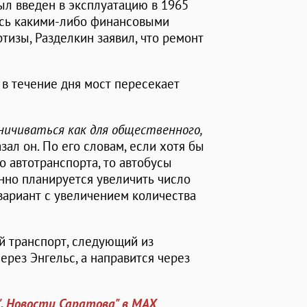
ыл введен в эксплуатацию в 1965
лась какими-либо финансовыми
тизы, Разделкин заявил, что ремонт
в течение дня мост пересекает
ичиваться как для общественного,
сказал он. По его словам, если хотя бы
о автотранспорта, то автобусы
нно планируется увеличить число
 вариант с увеличением количества
й транспорт, следующий из
ерез Энгельс, а направится через
". Новости Саратова" в MAX