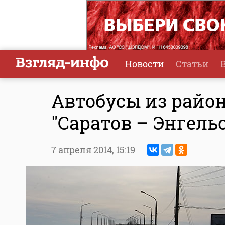
Новости
Статьи
Автобусы из район
"Саратов – Энгельс
7 апреля 2014,
15:19