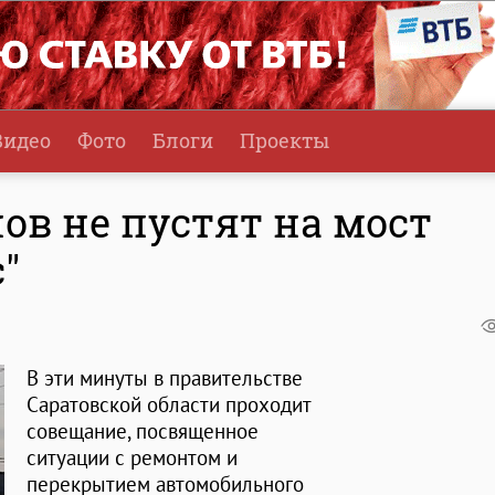
Видео
Фото
Блоги
Проекты
ов не пустят на мост
"
В эти минуты в правительстве
Саратовской области проходит
совещание, посвященное
ситуации с ремонтом и
перекрытием автомобильного