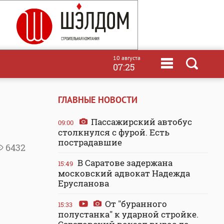
10 августа
07:25
ГЛАВНЫЕ НОВОСТИ
Пассажирский автобус
09:00
столкнулся с фурой. Есть
пострадавшие
6432
В Саратове задержана
15:49
московский адвокат Надежда
Ерусланова
От "буранного
15:33
полустанка" к ударной стройке.