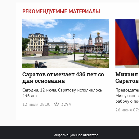
РЕКОМЕНДУЕМЫЕ МАТЕРИАЛЫ
Саратов отмечает 436 лет со
Михаил
дня основания
Саратов
Сегодня, 12 июля, Саратову исполнилось
Председате
436 лет
Мишустин в
рабочую по
12 июля 08:00
3294
26 июня 07
Информационное агентство