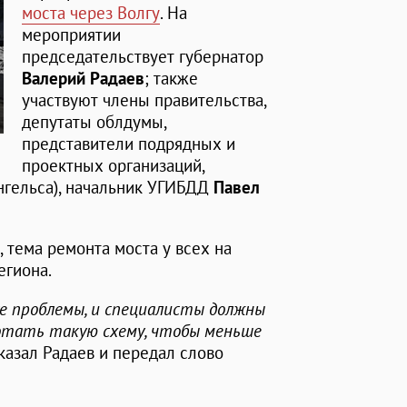
моста через Волгу
. На
мероприятии
председательствует губернатор
Валерий Радаев
; также
участвуют члены правительства,
депутаты облдумы,
представители подрядных и
проектных организаций,
нгельса), начальник УГИБДД
Павел
, тема ремонта моста у всех на
егиона.
се проблемы, и специалисты должны
ботать такую схему, чтобы меньше
- сказал Радаев и передал слово