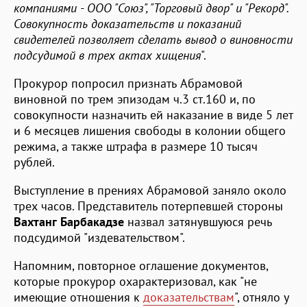
компаниями - ООО "Союз", "Торговый двор" и "Рекорд".
Совокупность доказательств и показаний
свидетелей позволяет сделать вывод о виновности
подсудимой в трех актах хищения
".
Прокурор попросил признать Абрамовой
виновной по трем эпизодам ч.3 ст.160 и, по
совокупности назначить ей наказание в виде 5 лет
и 6 месяцев лишения свободы в колонии общего
режима, а также штрафа в размере 10 тысяч
рублей.
Выступление в прениях Абрамовой заняло около
трех часов. Представитель потерпевшей стороны
Вахтанг Барбакадзе
назвал затянувшуюся речь
подсудимой "издевательством".
Напомним, повторное оглашение документов,
которые прокурор охарактеризовал, как "не
имеющие отношения к
доказательствам
", отняло у