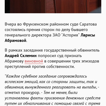
Вчера во Фрунзенском районном суде Саратова
состоялись прения сторон по делу бывшего
генерального директора ЗАО "Астория"
Ларисы
Абрамовой
.
В рамках заседания государственный обвинитель
Андрей Склемин
попросил суд признать
Абрамову
виновной
в совершении трех эпизодов
преступлений против собственности.
"
Каждое судебное заседание сопровождалось
всплеском эмоций, как со стороны защиты, так и
обвинения, вынужденного реагировать на выпады
, -
отметил прокурор. -
Тем не менее, были
установлены факты присвоения денежных средств
путем их обналичивания с помощью связей с тремя