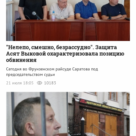
"Нелепо, смешно, безрассудно". Защита
Асят Выковой охарактеризовала позицию
обвинения
Сегодня во Фрунзенском райсуде Саратова под
председательством судьи
21 июля 18:05
10183