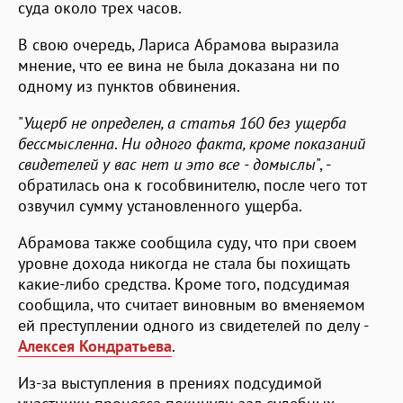
суда около трех часов.
В свою очередь, Лариса Абрамова выразила
мнение, что ее вина не была доказана ни по
одному из пунктов обвинения.
"
Ущерб не определен, а статья 160 без ущерба
бессмысленна
.
Ни одного факта, кроме показаний
свидетелей у вас нет и это все - домыслы
", -
обратилась она к гособвинителю, после чего тот
озвучил сумму установленного ущерба.
Абрамова также сообщила суду, что при своем
уровне дохода никогда не стала бы похищать
какие-либо средства. Кроме того, подсудимая
сообщила, что считает виновным во вменяемом
ей преступлении одного из свидетелей по делу -
Алексея Кондратьева
.
Из-за выступления в прениях подсудимой