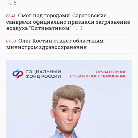
5
Смог над городами. Саратовские
08:41
санврачи официально признали загрязнение
воздуха "Ситиматиком"
1
Олег Костин станет областным
07:50
министром здравоохранения