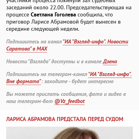
участники процесса покинули зал судебных
заседаний около 22.00. Председательствующая на
процессе
Светлана Гоголева
сообщила, что
приговор Ларисе Абрамовой будет вынесен в
середине следующей недели.
Подпишитесь на канал
"ИА "Взгляд-инфо". Новости
Саратова" в MAX
Новости "Взгляда" доступны и в канале
Дзена
Подпишитесь на телеграм-канал
"ИА "Взгляд-инфо".
Вне формата"
: заходите - будет интересно
Вы можете прислать сообщения, фото и видео в
наш телеграм-бот
@Vz_feedbot
ЛАРИСА АБРАМОВА ПРЕДСТАЛА ПЕРЕД СУДОМ