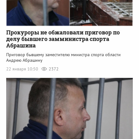
Прокуроры не обжаловали приговор по
делу бывшего замминистра спорта
Абрашина
Приговор бывшему заместителю министра спорта области
Андрею Абрашину
22 января 10:50
2372