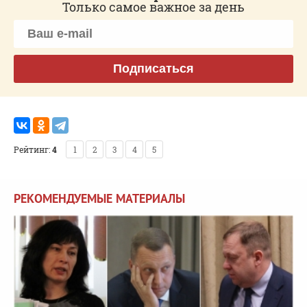
Только самое важное за день
Подписаться
Рейтинг:
4
1
2
3
4
5
РЕКОМЕНДУЕМЫЕ МАТЕРИАЛЫ