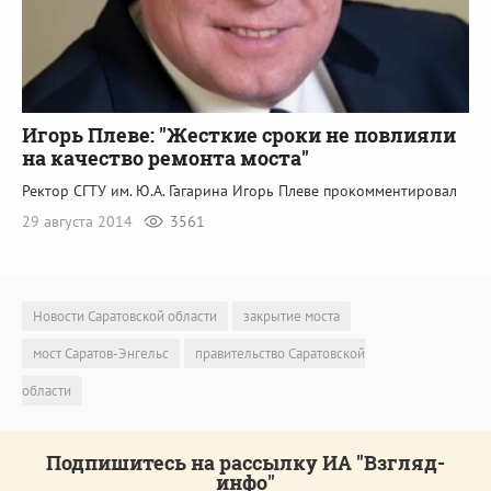
Игорь Плеве: "Жесткие сроки не повлияли
на качество ремонта моста"
Ректор СГТУ им. Ю.А. Гагарина Игорь Плеве прокомментировал
29 августа 2014
3561
Новости Саратовской области
закрытие моста
мост Саратов-Энгельс
правительство Саратовской
области
Подпишитесь на рассылку ИА "Взгляд-
инфо"