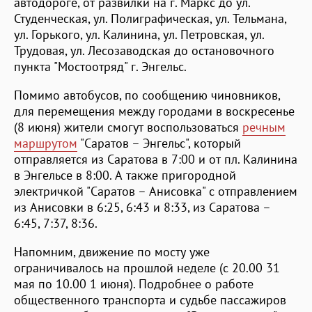
автодороге, от развилки на г. Маркс до ул.
Студенческая, ул. Полиграфическая, ул. Тельмана,
ул. Горького, ул. Калинина, ул. Петровская, ул.
Трудовая, ул. Лесозаводская до остановочного
пункта "Мостоотряд" г. Энгельс.
Помимо автобусов, по сообщению чиновников,
для перемещения между городами в воскресенье
(8 июня) жители смогут воспользоваться
речным
маршрутом
"Саратов – Энгельс", который
отправляется из Саратова в 7:00 и от пл. Калинина
в Энгельсе в 8:00. А также пригородной
электричкой "Саратов – Анисовка" с отправлением
из Анисовки в 6:25, 6:43 и 8:33, из Саратова –
6:45, 7:37, 8:36.
Напомним, движение по мосту уже
ограничивалось на прошлой неделе (с 20.00 31
мая по 10.00 1 июня). Подробнее о работе
общественного транспорта и судьбе пассажиров