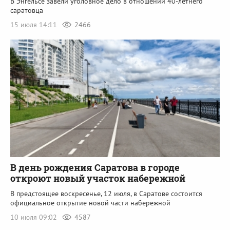
В Энгельсе завели уголовное дело в отношении 40-летнего
саратовца
15 июля 14:11
2466
В день рождения Саратова в городе
откроют новый участок набережной
В предстоящее воскресенье, 12 июля, в Саратове состоится
официальное открытие новой части набережной
10 июля 09:02
4587