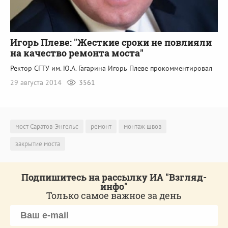
Игорь Плеве: "Жесткие сроки не повлияли
на качество ремонта моста"
Ректор СГТУ им. Ю.А. Гагарина Игорь Плеве прокомментировал
29 августа 2014
3561
мост Саратов-Энгельс
ремонт
монтаж швов
закрытие моста
Подпишитесь на рассылку ИА "Взгляд-
инфо"
Только самое важное за день