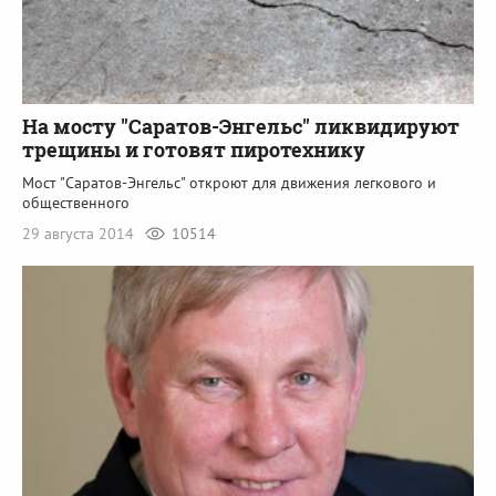
На мосту "Саратов-Энгельс" ликвидируют
трещины и готовят пиротехнику
Мост "Саратов-Энгельс" откроют для движения легкового и
общественного
29 августа 2014
10514