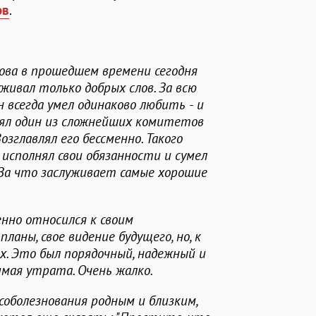
ов
.
лова в прошедшем времени сегодня
уживал только добрых слов. За всю
н всегда умел одинаково любить - и
влял один из сложнейших комитетов
зглавлял его бессменно. Такого
 исполнял свои обязанности и сумел
 За что заслуживает самые хорошие
нно относился к своим
планы, свое видение будущего, но, к
х. Это был порядочный, надежный и
мая утрата. Очень жалко.
соболезнования родным и близким,