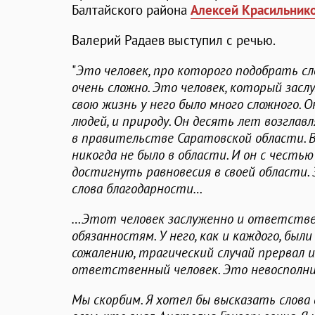
Балтайского района
Алексей Красильник
Валерий Радаев выступил с речью.
"
Это человек, про которого подобрать с
очень сложно. Это человек, который засл
свою жизнь у него было много сложного. О
людей, и природу. Он десять лет возгла
в правительстве Саратовской области. Во
никогда не было в области. И он с честью
достигнуть равновесия в своей области.
слова благодарности…
…Этот человек заслуженно и ответстве
обязанностям. У него, как и каждого, были 
сожалению, трагический случай прервал и
ответственный человек. Это невосполни
Мы скорбим. Я хотел бы высказать слова 