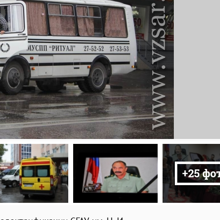
+25 фо