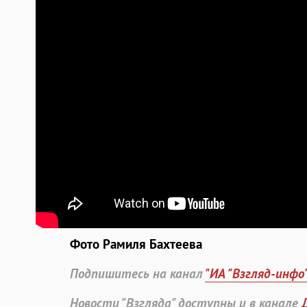
Фото Рамиля Бахтеева
Подпишитесь на канал
"ИА "Взгляд-инфо
Новости "Взгляда" доступны и в канале