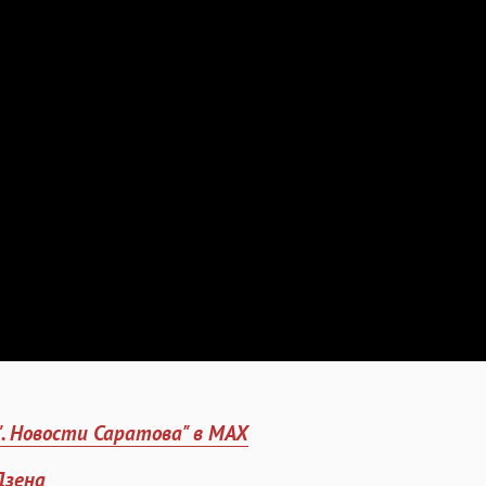
". Новости Саратова" в MAX
Дзена