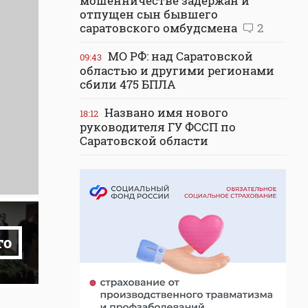
мошенничестве задержан и
отпущен сын бывшего
саратовского омбудсмена
2
МО РФ: над Саратовской
09:43
областью и другими регионами
сбили 475 БПЛА
Названо имя нового
18:12
руководителя ГУ ФССП по
Саратовской области
то