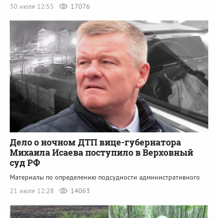
30 июля 12:55
17076
Дело о ночном ДТП вице-губернатора
Михаила Исаева поступило в Верховный
суд РФ
Материалы по определению подсудности административного
21 июля 12:28
14063