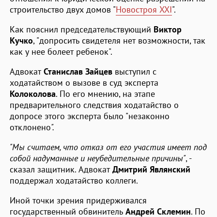
строительство двух домов "
Новостроя XXI
".
Как пояснил председательствующий
Виктор
Кучко
, "допросить свидетеля нет возможности, так
как у нее болеет ребенок".
Адвокат
Станислав Зайцев
выступил с
ходатайством о вызове в суд эксперта
Колоколова
. По его мнению, на этапе
предварительного следствия ходатайство о
допросе этого эксперта было "незаконно
отклонено
".
"Мы считаем, что отказ от его участия имеет под
собой надуманные и неубедительные причины"
, -
сказал защитник. Адвокат
Дмитрий Являнский
поддержал ходатайство коллеги.
Иной точки зрения придерживался
государственный обвинитель
Андрей Склемин
. По