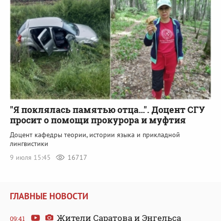
"Я поклялась памятью отца…". Доцент СГУ
просит о помощи прокурора и муфтия
Доцент кафедры теории, истории языка и прикладной
лингвистики
9 июля 15:45
16717
ГЛАВНЫЕ НОВОСТИ
Жители Саратова и Энгельса
09:41