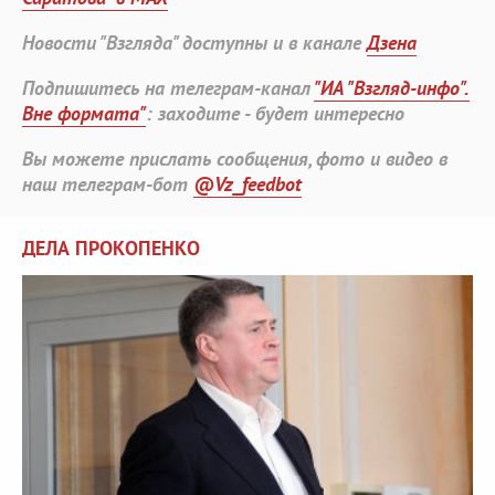
Новости "Взгляда" доступны и в канале
Дзена
Подпишитесь на телеграм-канал
"ИА "Взгляд-инфо".
Вне формата"
: заходите - будет интересно
Вы можете прислать сообщения, фото и видео в
наш телеграм-бот
@Vz_feedbot
ДЕЛА ПРОКОПЕНКО