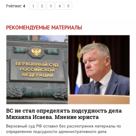
Рейтинг:
4
1
2
3
4
5
РЕКОМЕНДУЕМЫЕ МАТЕРИАЛЫ
ВС не стал определять подсудность дела
Михаила Исаева. Мнение юриста
Верховный суд РФ оставил без рассмотрения материалы по
определению подсудности административного дела