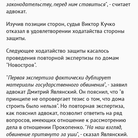
законодательству, перед ним ставиться"
, - считает
адвокат.
Изучив позиции сторон, судья Виктор Кучко
отказал в удовлетворении ходатайства стороны
защиты.
Следующее ходатайство защиты касалось
проведения повторной экспертизы по домам
"Новостроя".
"
Первая экспертиза фактически дублирует
материалы государственного обвинения
", - заявил
адвокат Дмитрий Являнский. Он пояснил, что "в
принципе не опровергает тезис о том, что дома
строить было нельзя". Но повторная экспертиза,
как пояснил адвокат, позволит ответить на ряд
вопросов, имеющих отношение к рассмотрению
дела в отношении Прокопенко. "
На наш взгляд,
обвинение притянуто за уши
", - сказал Являнский.