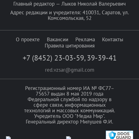
Главный редактор — Лыков Николай Валерьевич
Адрес редакции и учредителя: 410031, Саратов, ул.
Комсомольская, 52
О проекте
Вакансии
Реклама
Контакты
Правила цитирования
+7 (8452) 23-03-59
,
39-39-41
red.vzsar@gmail.com
Регистрационный номер ИА № ФС77–
75657 выдан 8 мая 2019 года
Федеральной службой по надзору в
сфере связи, информационных
технологий и массовых коммуникаций.
Учредитель ООО "Медиа Мир".
Генеральный директор Милушев Ф.И.