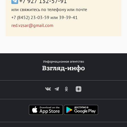
+7 927 132-57-91
или свяжитесь по телефону или почте
+7 (8452) 23-03-59
или
39-39-41
red.vzsar@gmail.com
Информационное агентство