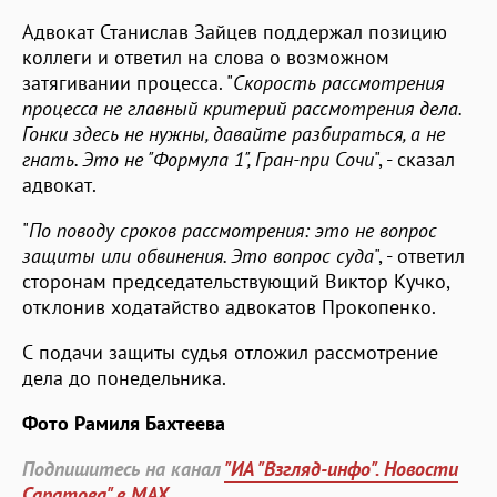
Адвокат Станислав Зайцев поддержал позицию
коллеги и ответил на слова о возможном
затягивании процесса. "
Скорость рассмотрения
процесса не главный критерий рассмотрения дела.
Гонки здесь не нужны, давайте разбираться, а не
гнать. Это не "Формула 1", Гран-при Сочи
", - сказал
адвокат.
"
По поводу сроков рассмотрения: это не вопрос
защиты или обвинения. Это вопрос суда
", - ответил
сторонам председательствующий Виктор Кучко,
отклонив ходатайство адвокатов Прокопенко.
С подачи защиты судья отложил рассмотрение
дела до понедельника.
Фото Рамиля Бахтеева
Подпишитесь на канал
"ИА "Взгляд-инфо". Новости
Саратова" в MAX