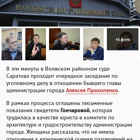
+3 фото
В эти минуты в Волжском районном суде
Саратова проходит очередное заседание по
уголовному делу в отношении бывшего главы
администрации города
Алексея Прокопенко
.
В рамках процесса оглашены письменные
показания свидетеля
Гончаровой
, которая
трудилась в качестве юриста в комитете по
архитектуре и градостроительству администрации
города. Женщина рассказала, что не имела
отношения к юридической оценке разрешений на