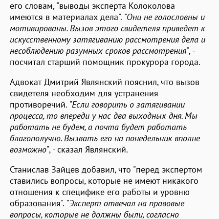
его словам, "выводы эксперта Колоколова
имеются в материалах дела".
"Они не голословны и
мотивированы. Вызов этого свидетеля приведет к
искусственному затягиванию рассмотрения дела и
несоблюдению разумных сроков рассмотрения"
, -
посчитал старший помощник прокурора города.
Адвокат Дмитрий Являнский пояснил, что вызов
свидетеля необходим для устранения
противоречий.
"Если говорить о затягивании
процесса, то впереди у нас два выходных дня. Мы
работать не будем, а почта будет работать
благополучно. Вызвать его на понедельник вполне
возможно"
, - сказал Являнский.
Станислав Зайцев добавил, что "перед экспертом
ставились вопросы, которые не имеют никакого
отношения к специфике его работы и уровню
образования".
"Эксперт отвечал на правовые
вопросы, которые не должны были, согласно