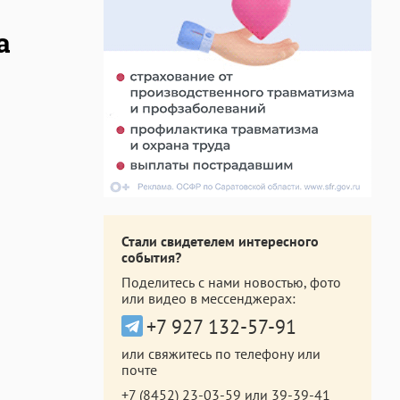
а
Стали свидетелем интересного
события?
Поделитесь с нами новостью, фото
или видео в мессенджерах:
+7 927 132-57-91
или свяжитесь по телефону или
почте
+7 (8452) 23-03-59
или
39-39-41