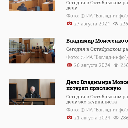
Сегодня в Октябрьском р
делу
Фото: © ИА "Взгляд-инфо"
27 августа 2024
23
Владимир Моисеенко о 
Сегодня в Октябрьском р
Фото: © ИА "Взгляд-инфо"
26 августа 2024
25
Дело Владимира Моисее
потерял присяжную
Сегодня в Октябрьском р
делу экс-журналиста
Фото: © ИА "Взгляд-инфо"
21 августа 2024
28