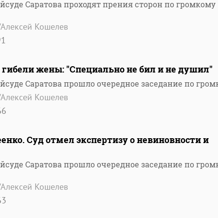
айсуде Саратова проходят прения сторон по громкому
/Алексей Кошелев
91
гибели жены: "Специально не бил и не душил"
айсуде Саратова прошло очередное заседание по гром
/Алексей Кошелев
66
нко. Суд отмел экспертизу о невиновности и
айсуде Саратова прошло очередное заседание по гром
/Алексей Кошелев
63