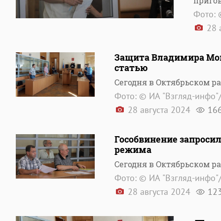
приго
Фото: 
28 
Защита Владимира Мои
статью
Сегодня в Октябрьском р
Фото: © ИА "Взгляд-инфо"
28 августа 2024
16
Гособвинение запросил
режима
Сегодня в Октябрьском р
Фото: © ИА "Взгляд-инфо"
28 августа 2024
12