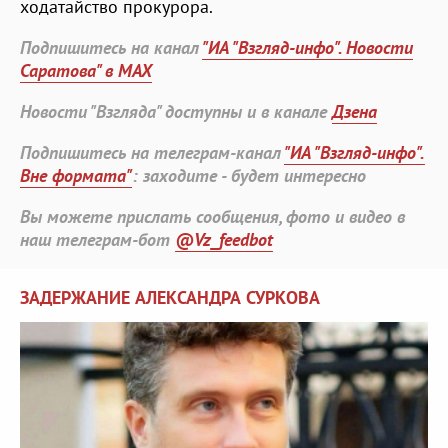
ходатайство прокурора.
Подпишитесь на канал
"ИА "Взгляд-инфо". Новости
Саратова" в MAX
Новости "Взгляда" доступны и в канале
Дзена
Подпишитесь на телеграм-канал
"ИА "Взгляд-инфо".
Вне формата"
: заходите - будет интересно
Вы можете прислать сообщения, фото и видео в
наш телеграм-бот
@Vz_feedbot
ЗАДЕРЖАНИЕ АЛЕКСАНДРА СУРКОВА