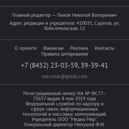
Главный редактор — Лыков Николай Валерьевич
Адрес редакции и учредителя: 410031, Саратов, ул.
Комсомольская, 52
О проекте
Вакансии
Реклама
Контакты
Правила цитирования
+7 (8452) 23-03-59
,
39-39-41
red.vzsar@gmail.com
Регистрационный номер ИА № ФС77–
75657 выдан 8 мая 2019 года
Федеральной службой по надзору в
сфере связи, информационных
технологий и массовых коммуникаций.
Учредитель ООО "Медиа Мир".
Генеральный директор Милушев Ф.И.