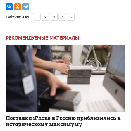
Рейтинг:
4.92
1
2
3
4
5
РЕКОМЕНДУЕМЫЕ МАТЕРИАЛЫ
Поставки iPhone в Россию приблизились к
историческому максимуму