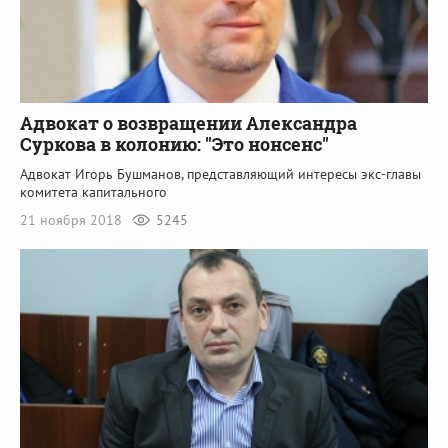
Адвокат о возвращении Александра
Суркова в колонию: "Это нонсенс"
Адвокат Игорь Бушманов, представляющий интересы экс-главы
комитета капитального
21 ноября 2018
5245