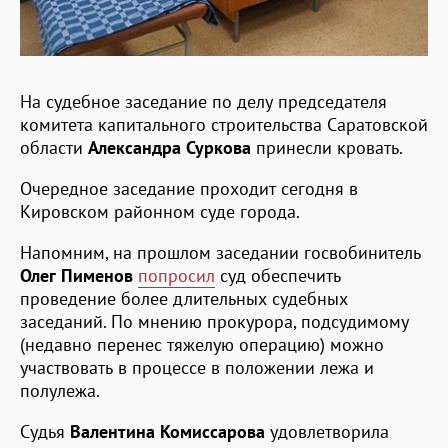
На судебное заседание по делу председателя
комитета капитального строительства Саратовской
области
Александра Суркова
принесли кровать.
Очередное заседание проходит сегодня в
Кировском районном суде города.
Напомним, на прошлом заседании госвобинитель
Олег Пименов
попросил
суд обеспечить
проведение более длительных судебных
заседаний. По мнению прокурора, подсудимому
(недавно перенес тяжелую операцию) можно
участвовать в процессе в положении лежа и
полулежа.
Судья
Валентина Комиссарова
удовлетворила