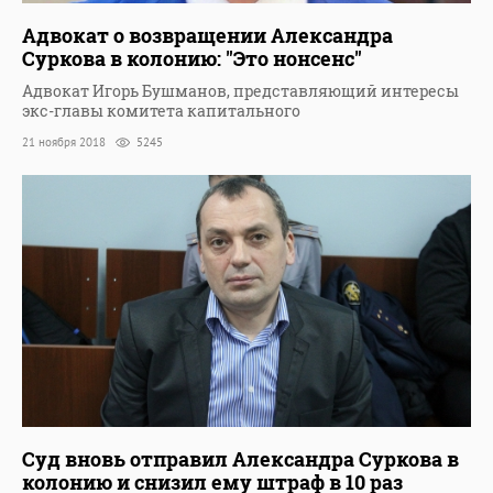
Адвокат о возвращении Александра
Суркова в колонию: "Это нонсенс"
Адвокат Игорь Бушманов, представляющий интересы
экс-главы комитета капитального
21 ноября 2018
5245
Суд вновь отправил Александра Суркова в
колонию и снизил ему штраф в 10 раз