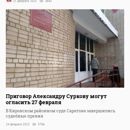
25 февраля 2015
3645
Приговор Александру Суркову могут
огласить 27 февраля
В Кировском районном суде Саратова завершились
судебные прения
24 февраля 2015
3786