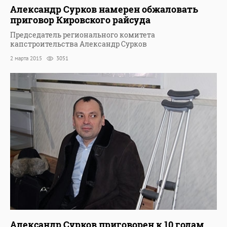
Александр Сурков намерен обжаловать
приговор Кировского райсуда
Председатель регионального комитета
капстроительства Александр Сурков
2 марта 2015
3051
Александр Сурков приговорен к 10 годам