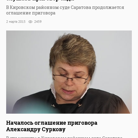
В Кировском районном суде Саратова продолжается
оглашение приговора
2 марта 2015
2459
Началось оглашение приговора
Александру Суркову