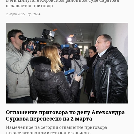
В эти минуты в Кировском районном суде Саратова
оглашается приговор
2 марта 2015
2684
Оглашение приговора по делу Александра
Суркова перенесено на 2 марта
Намеченное на сегодня оглашение приговора
председателю комитета капитального