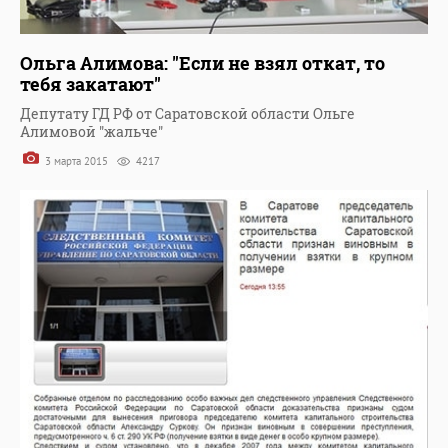
Ольга Алимова: "Если не взял откат, то
тебя закатают"
Депутату ГД РФ от Саратовской области Ольге
Алимовой "жальче"
3 марта 2015
4217