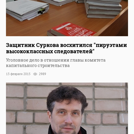
Защитник Суркова восхитился "пируэтами
высококлассных следователей"
Уголовное дело в отношении главы комитета
капитального строительства
13 февраля 2015
2989