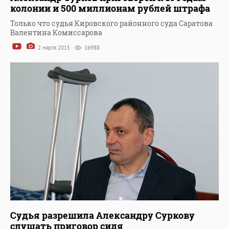
колонии и 500 миллионам рублей штрафа
Только что судья Кировского районного суда Саратова
Валентина Комиссарова
2 марта 2015
16988
Судья разрешила Александру Суркову
слушать приговор сидя