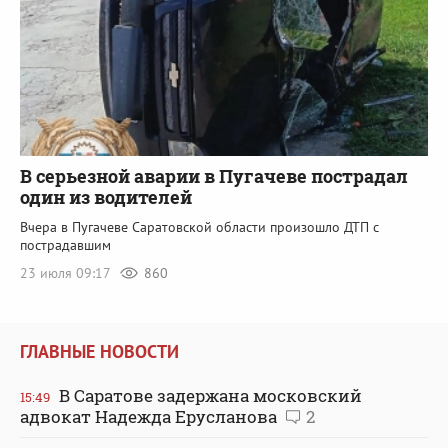
В серьезной аварии в Пугачеве пострадал
один из водителей
Вчера в Пугачеве Саратовской области произошло ДТП с
пострадавшим
23 июля 09:17
860
ГЛАВНЫЕ НОВОСТИ
В Саратове задержана московский
15:49
адвокат Надежда Ерусланова
2