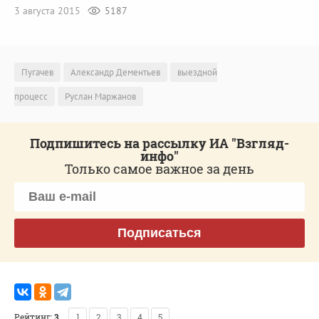
3 августа 2015
5187
Пугачев
Александр Дементьев
выездной
процесс
Руслан Маржанов
Подпишитесь на рассылку ИА "Взгляд-
инфо"
Только самое важное за день
Подписаться
Рейтинг:
3
1
2
3
4
5