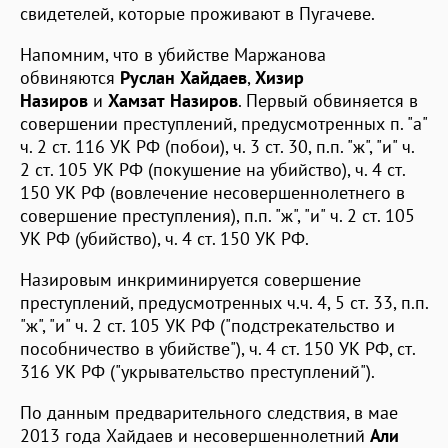
свидетелей, которые проживают в Пугачеве.
Напомним, что в убийстве Маржанова
обвиняются
Руслан Хайдаев
,
Хизир
Назиров
и
Хамзат Назиров
. Первый обвиняется в
совершении преступлений, предусмотренных п. "а"
ч. 2 ст. 116 УК РФ (побои), ч. 3 ст. 30, п.п. "ж", "и" ч.
2 ст. 105 УК РФ (покушение на убийство), ч. 4 ст.
150 УК РФ (вовлечение несовершеннолетнего в
совершение преступления), п.п. "ж", "и" ч. 2 ст. 105
УК РФ (убийство), ч. 4 ст. 150 УК РФ.
Назировым инкриминируется совершение
преступлений, предусмотренных ч.ч. 4, 5 ст. 33, п.п.
"ж", "и" ч. 2 ст. 105 УК РФ ("подстрекательство и
пособничество в убийстве"), ч. 4 ст. 150 УК РФ, ст.
316 УК РФ ("укрывательство преступлений").
По данным предварительного следствия, в мае
2013 года Хайдаев и несовершеннолетний
Али