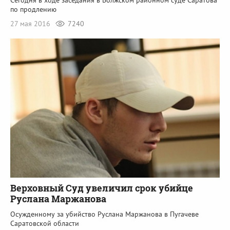
Сегодня в ходе заседания в Волжском районном суде Саратова
по продлению
27 мая 2016
7240
Верховный Суд увеличил срок убийце
Руслана Маржанова
Осужденному за убийство Руслана Маржанова в Пугачеве
Саратовской области