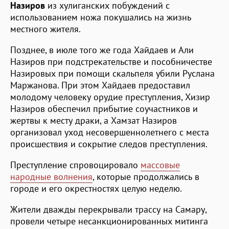
Назиров
из хулиганских побуждений с
использованием ножа покушались на жизнь
местного жителя.
Позднее, в июле того же года Хайдаев и Али
Назиров при подстрекательстве и пособничестве
Назировых при помощи скальпеля убили Руслана
Маржанова. При этом Хайдаев предоставил
молодому человеку орудие преступления, Хизир
Назиров обеспечил прибытие соучастников и
жертвы к месту драки, а Хамзат Назиров
организовал уход несовершеннолетнего с места
происшествия и сокрытие следов преступления.
Преступление спровоцировало
массовые
народные волнения
, которые продолжались в
городе и его окрестностях целую неделю.
Жители дважды перекрывали трассу на Самару,
провели четыре несанкционированных митинга