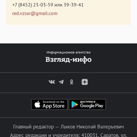
+7 (8452) 23-03-59
или
39-39-41
red.vzsar@gmail.com
Информационное агентство
Главный редактор — Лыков Николай Валерьевич
Адрес редакции и учредителя: 410031, Саратов, ул.