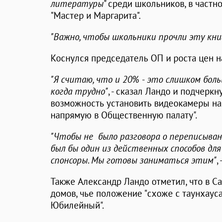
литературы
" среди школьников, в частн
"Мастер и Маргарита".
"Важно, чтобы школьники прочли эту кни
Коснулся председатель ОП и роста цен н
"Я считаю, что и 20% - это слишком боль
когда трудно"
, - сказал Ландо и подчеркн
возможность установить видеокамеры на
напрямую в Общественную палату".
"Чтобы не было разговора о переписыван
был бы один из действенных способов дл
спонсоры. Мы готовы заниматься этим"
,
Также Александр Ландо отметил, что в С
домов, чье положение "схоже с таунхауса
Юбилейный".