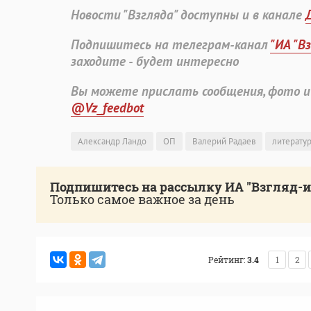
Новости "Взгляда" доступны и в канале
Подпишитесь на телеграм-канал
"ИА "В
заходите - будет интересно
Вы можете прислать сообщения, фото и
@Vz_feedbot
Александр Ландо
ОП
Валерий Радаев
литерату
Подпишитесь на рассылку ИА "Взгляд-
Только самое важное за день
Рейтинг:
3.4
1
2