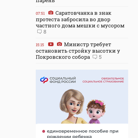
парень
Саратовчанка в знак
07:51
протеста забросила во двор
частного дома мешки с мусором
8
Министр требует
15:15
остановить стройку высотки у
Покровского собора
5