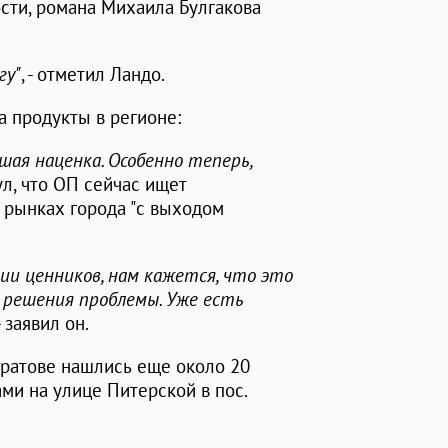
ости, романа Михаила Булгакова
гу"
, - отметил Ландо.
а продукты в регионе:
шая наценка. Особенно теперь,
ул, что ОП сейчас ищет
 рынках города "с выходом
ии ценников, нам кажется, что это
я решения проблемы. Уже есть
 - заявил он.
аратове нашлись еще около 20
ми на улице Питерской в пос.