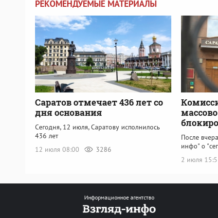
РЕКОМЕНДУЕМЫЕ МАТЕРИАЛЫ
Саратов отмечает 436 лет со
Комисси
дня основания
массово
блокиро
Сегодня, 12 июля, Саратову исполнилось
436 лет
После вчер
инфо" о "се
12 июля 08:00
3286
2 июля 15:
Информационное агентство