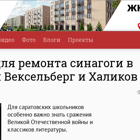
Видео
Фото
Блоги
Проекты
ля ремонта синагоги в
 Вексельберг и Халиков
Для саратовских школьников
особенно важно знать сражения
Великой Отечественной войны и
классиков литературы.