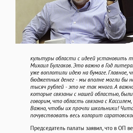
культуры области с идеей установить та
Михаил Булгаков. Это важно в Год лите
уже воплотили идею на бумаге. Главное, 
бюджетных денег - мы вполне могли бы на
тысяч рублей - это не так много. А важн
которые связаны с нашей областью, был
говорим, что область связана с Кассилем,
Важно, чтобы их прочли школьники! Чит
почувствовать весь колорит саратовско
Председатель палаты заявил, что в ОП ве