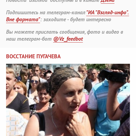
Подпишитесь на телеграм-канал
"ИА "Взгляд-инфо".
Вне формата"
: заходите - будет интересно
Вы можете прислать сообщения, фото и видео в
наш телеграм-бот
@Vz_feedbot
ВОССТАНИЕ ПУГАЧЕВА