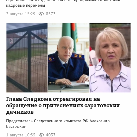
кадровые перемены
3 августа 15:29
8573
Глава Следкома отреагировал на
обращение о притеснениях саратовских
дачников
Председатель Следственного комитета РФ Александр
Бастрыкин
1 августа 10:35
4037