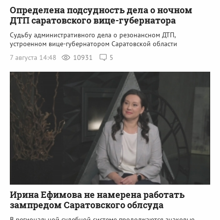
Определена подсудность дела о ночном
ДТП саратовского вице-губернатора
Судьбу административного дела о резонансном ДТП,
устроенном вице-губернатором Саратовской области
7 августа 14:48
10931
5
Ирина Ефимова не намерена работать
зампредом Саратовского облсуда
В региональной судебной системе продолжаются знаковые