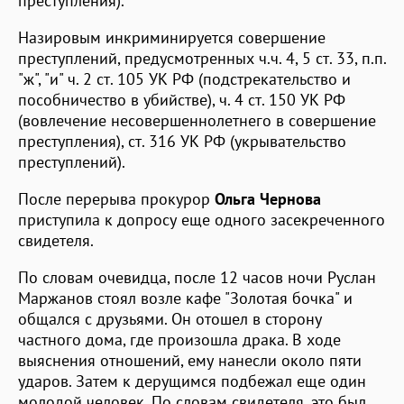
преступления).
Назировым инкриминируется совершение
преступлений, предусмотренных ч.ч. 4, 5 ст. 33, п.п.
"ж", "и" ч. 2 ст. 105 УК РФ (подстрекательство и
пособничество в убийстве), ч. 4 ст. 150 УК РФ
(вовлечение несовершеннолетнего в совершение
преступления), ст. 316 УК РФ (укрывательство
преступлений).
После перерыва прокурор
Ольга Чернова
приступила к допросу еще одного засекреченного
свидетеля.
По словам очевидца, после 12 часов ночи Руслан
Маржанов стоял возле кафе "Золотая бочка" и
общался с друзьями. Он отошел в сторону
частного дома, где произошла драка. В ходе
выяснения отношений, ему нанесли около пяти
ударов. Затем к дерущимся подбежал еще один
молодой человек. По словам свидетеля, это был