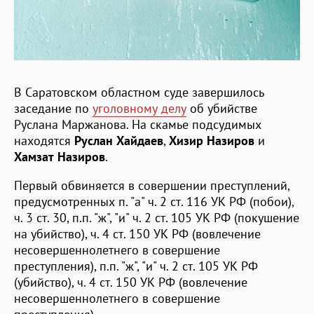
В Саратовском областном суде завершилось
заседание по
уголовному делу
об убийстве
Руслана Маржанова. На скамье подсудимых
находятся
Руслан Хайдаев
,
Хизир Назиров
и
Хамзат Назиров
.
Первый обвиняется в совершении преступлений,
предусмотренных п. "а" ч. 2 ст. 116 УК РФ (побои),
ч. 3 ст. 30, п.п. "ж", "и" ч. 2 ст. 105 УК РФ (покушение
на убийство), ч. 4 ст. 150 УК РФ (вовлечение
несовершеннолетнего в совершение
преступления), п.п. "ж", "и" ч. 2 ст. 105 УК РФ
(убийство), ч. 4 ст. 150 УК РФ (вовлечение
несовершеннолетнего в совершение