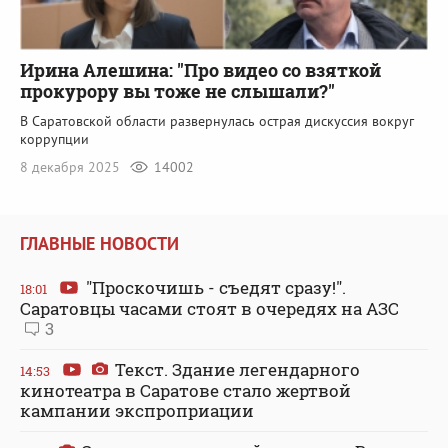
Ирина Алешина: "Про видео со взяткой
прокурору вы тоже не слышали?"
В Саратовской области развернулась острая дискуссия вокруг
коррупции
8 декабря 2025
14002
ГЛАВНЫЕ НОВОСТИ
"Проскочишь - съедят сразу!".
18:01
Саратовцы часами стоят в очередях на АЗС
3
Текст. Здание легендарного
14:53
кинотеатра в Саратове стало жертвой
кампании экспроприации