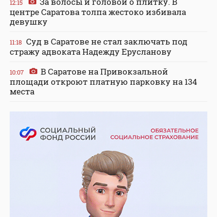
За волосы и головой о плитку. В
12:15
центре Саратова толпа жестоко избивала
девушку
Суд в Саратове не стал заключать под
11:18
стражу адвоката Надежду Ерусланову
В Саратове на Привокзальной
10:07
площади откроют платную парковку на 134
места