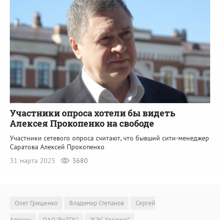
Участники опроса хотели бы видеть
Алексея Прокопенко на свободе
Участники сетевого опроса считают, что бывший сити-менеджер
Саратова Алексей Прокопенко
31 марта 2025
3680
Олег Грищенко
Владимир Степанов
Сергей
Аренин
ОАО "ВоТГК"
"КЭС Холдинг"