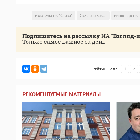
издательство "Слово"
Светлана Бакал
министерство 
Подпишитесь на рассылку ИА "Взгляд-
Только самое важное за день
Рейтинг:
2.57
1
2
РЕКОМЕНДУЕМЫЕ МАТЕРИАЛЫ