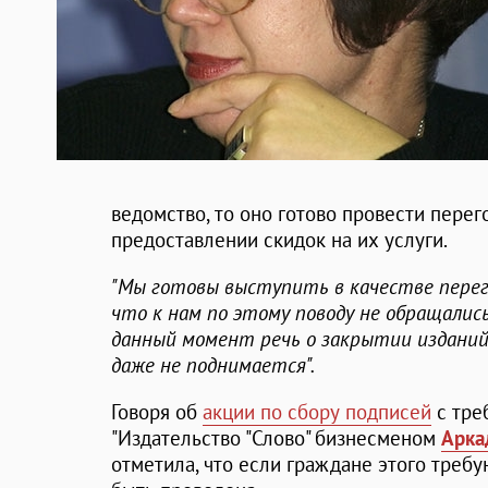
ведомство, то оно готово провести пере
предоставлении скидок на их услуги.
"Мы готовы выступить в качестве перего
что к нам по этому поводу не обращалис
данный момент речь о закрытии изданий
даже не поднимается".
Говоря об
акции по сбору подписей
с тре
"Издательство "Слово" бизнесменом
Арка
отметила, что если граждане этого требу