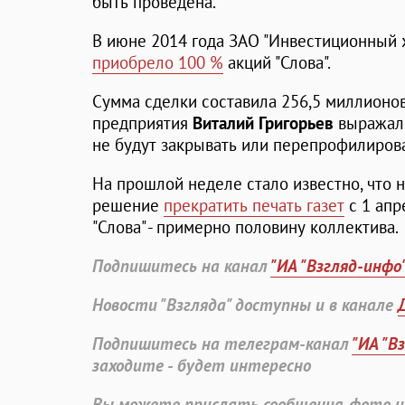
быть проведена.
В июне 2014 года ЗАО "Инвестиционный 
приобрело 100 %
акций "Слова".
Сумма сделки составила 256,5 миллионов
предприятия
Виталий Григорьев
выражал 
не будут закрывать или перепрофилиров
На прошлой неделе стало известно, что 
решение
прекратить печать газет
с 1 апр
"Слова" - примерно половину коллектива.
Подпишитесь на канал
"ИА "Взгляд-инфо
Новости "Взгляда" доступны и в канале
Подпишитесь на телеграм-канал
"ИА "В
заходите - будет интересно
Вы можете прислать сообщения, фото и