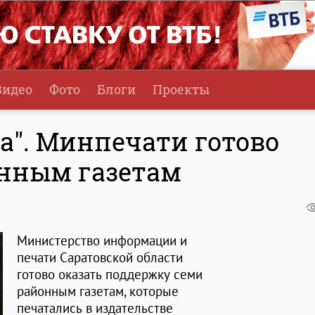
Видео
Фото
Блоги
Проекты
а". Минпечати готово
нным газетам
Министерство информации и
печати Саратовской области
готово оказать поддержку семи
районным газетам, которые
печатались в издательстве