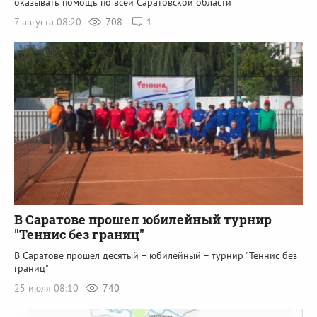
оказывать помощь по всей Саратовской области
7 августа 08:20
708
1
В Саратове прошел юбилейный турнир
"Теннис без границ"
В Саратове прошел десятый – юбилейный – турнир "Теннис без
границ"
25 июля 08:10
740