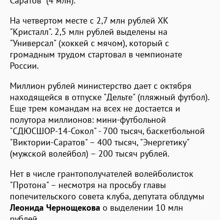
Саратов" (4 млн).
На четвертом месте с 2,7 млн рублей ХК
"Кристалл". 2,5 млн рублей выделены на
"Универсал" (хоккей с мячом), который с
громадным трудом стартовал в чемпионате
России.
Миллион рублей министерство дает с октября
находящейся в отпуске "Дельте" (пляжный футбол).
Еще трем командам на всех не достается и
полутора миллионов: мини-футбольной
"СДЮСШОР-14-Сокол" - 700 тысяч, баскетбольной
"Виктории-Саратов" – 400 тысяч, "Энергетику"
(мужской волейбол) – 200 тысяч рублей.
Нет в числе грантополучателей волейболисток
"Протона" – несмотря на просьбу главы
попечительского совета клуба, депутата облдумы
Леонида Чернощекова
о выделении 10 млн
рублей.