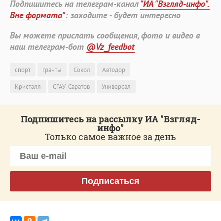
Подпишитесь на телеграм-канал
"ИА "Взгляд-инфо".
Вне формата"
: заходите - будет интересно
Вы можете прислать сообщения, фото и видео в
наш телеграм-бот
@Vz_feedbot
спорт
гранты
Сокол
Автодор
Кристалл
СГАУ-Саратов
Универсал
Подпишитесь на рассылку ИА "Взгляд-
инфо"
Только самое важное за день
Подписаться