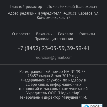
Главный редактор — Лыков Николай Валерьевич
Адрес редакции и учредителя: 410031, Саратов, ул.
Комсомольская, 52
О проекте
Вакансии
Реклама
Контакты
Правила цитирования
+7 (8452) 23-03-59
,
39-39-41
red.vzsar@gmail.com
Регистрационный номер ИА № ФС77–
75657 выдан 8 мая 2019 года
Федеральной службой по надзору в
сфере связи, информационных
технологий и массовых коммуникаций.
Учредитель ООО "Медиа Мир".
Генеральный директор Милушев Ф.И.