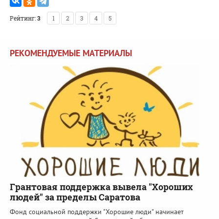
Рейтинг:
3
1
2
3
4
5
РЕКОМЕНДУЕМЫЕ МАТЕРИАЛЫ
Грантовая поддержка вывела "Хороших
людей" за пределы Саратова
Фонд социальной поддержки "Хорошие люди" начинает